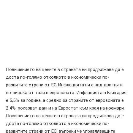
Повишението на цените в страната ни продължава да е
доста по-голямо отколкото в икономически по-
развитите страни от ЕС Инфлацията ни е над два пъти
по-висока от тази в еврозоната. Инфлацията в България
е 5,5% за година, а средно за страните от еврозоната е
2,4%, показват данни на Евростат към края на ноември.
Повишението на цените в страната ни продължава да е
доста по-голямо отколкото в икономически по-
развитите страни от ЕС, въпреки че управляващите