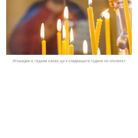
Игнажден е, гадаем каква ще е следващата година по сполезът