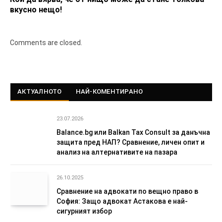
вкусно нещо!
Comments are closed.
АКТУАЛНОТО
НАЙ-КОМЕНТИРАНО
23.07.2026
Balance.bg или Balkan Tax Consult за данъчна
защита пред НАП? Сравнение, личен опит и
анализ на алтернативите на пазара
26.10.2025
Сравнение на адвокати по вещно право в
София: Защо адвокат Астакова е най-
сигурният избор