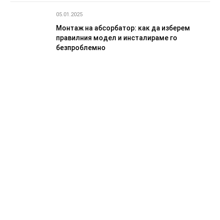
05.01.2025
Монтаж на абсорбатор: как да изберем
правилния модел и инсталираме го
безпроблемно