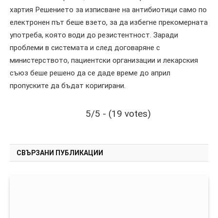
хартия Решението за изписване на антибиотици само по
електронен път беше взето, за да избегне прекомерната
употреба, която води до резистентност. Заради
проблеми в системата и след договаряне с
министерството, пациентски организации и лекарския
съюз беше решено да се даде време до април
пропуските да бъдат коригирани.
5/5 - (19 votes)
СВЪРЗАНИ ПУБЛИКАЦИИ