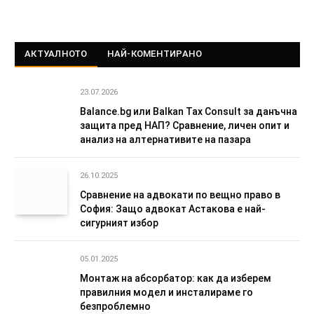
АКТУАЛНОТО
НАЙ-КОМЕНТИРАНО
23.07.2026
Balance.bg или Balkan Tax Consult за данъчна
защита пред НАП? Сравнение, личен опит и
анализ на алтернативите на пазара
26.10.2025
Сравнение на адвокати по вещно право в
София: Защо адвокат Астакова е най-
сигурният избор
05.01.2025
Монтаж на абсорбатор: как да изберем
правилния модел и инсталираме го
безпроблемно