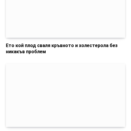
Ето кой плод сваля кръвното и холестерола без
никакъв проблем