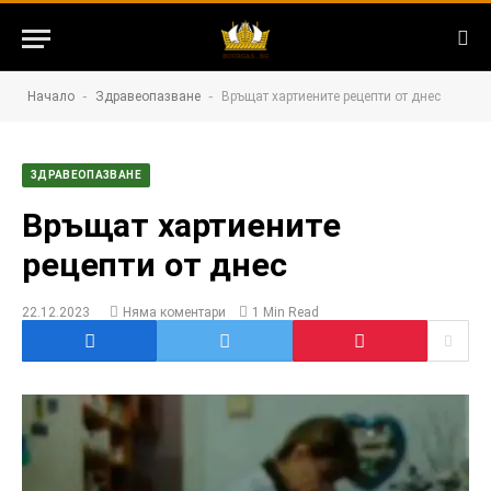
-
-
Начало
Здравеопазване
Връщат хартиените рецепти от днес
ЗДРАВЕОПАЗВАНЕ
Връщат хартиените
рецепти от днес
22.12.2023
Няма коментари
1 Min Read