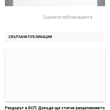
Оценете публикацията
СВЪРЗАНИ ПУБЛИКАЦИИ
Раздорът в БСП: Докъде ще стигне разцеплението