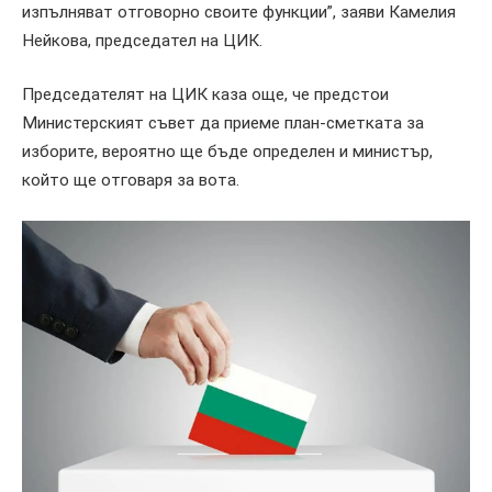
изпълняват отговорно своите функции”, заяви Камелия
Нейкова, председател на ЦИК.
Председателят на ЦИК каза още, че предстои
Министерският съвет да приеме план-сметката за
изборите, вероятно ще бъде определен и министър,
който ще отговаря за вота.