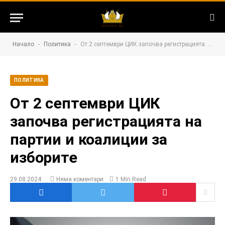
-
-
Начало
Политика
От 2 септември ЦИК започва регистрацията на партии и коалиции за изборите
ПОЛИТИКА
От 2 септември ЦИК
започва регистрацията на
партии и коалиции за
изборите
29.08.2024
Няма коментари
1 Min Read