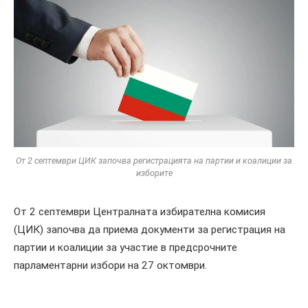
От 2 септември ЦИК започва регистрацията на партии и коалиции за
изборите
От 2 септември Централната избирателна комисия
(ЦИК) започва да приема документи за регистрация на
партии и коалиции за участие в предсрочните
парламентарни избори на 27 октомври.