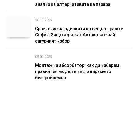
анализ на алтернативите на пазара
26.10.2025
Сравнение на адвокати по вещно право в
София: Защо адвокат Астакова е най-
сигурният избор
05.01.2025
Монтаж на абсорбатор: как да изберем
правилния модел и инсталираме го
безпроблемно