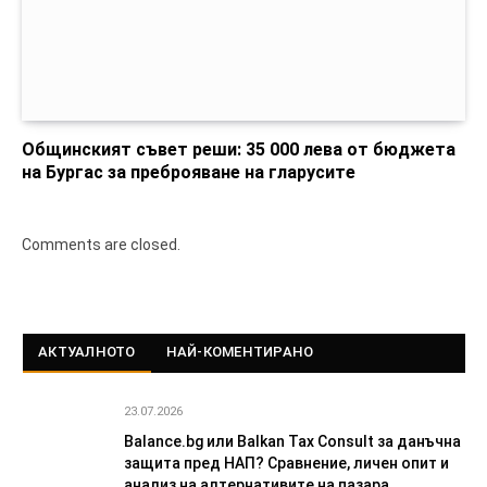
Общинският съвет реши: 35 000 лева от бюджета
на Бургас за преброяване на гларусите
Comments are closed.
АКТУАЛНОТО
НАЙ-КОМЕНТИРАНО
23.07.2026
Balance.bg или Balkan Tax Consult за данъчна
защита пред НАП? Сравнение, личен опит и
анализ на алтернативите на пазара