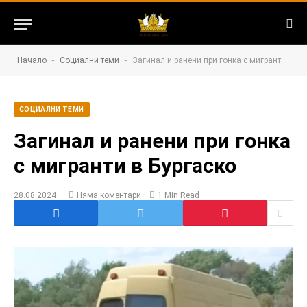
-
-
Начало
Социални теми
Загинал и ранени при гонка с мигранти в Бургаско
СОЦИАЛНИ ТЕМИ
Загинал и ранени при гонка
с мигранти в Бургаско
28.08.2024
Няма коментари
1 Min Read