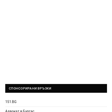
СПОНСОРИРАНИ ВРЪЗКИ
151.BG
Адвокат в Бургас