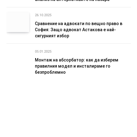
26.10.2025
Сравнение на адвокати по вещно право в
София: Защо адвокат Астакова е най-
сигурният избор
05.01.2025
Монтаж на абсорбатор: как да изберем
правилния модел и инсталираме го
безпроблемно