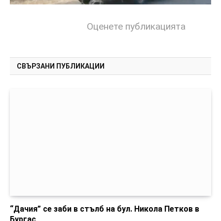
Оценете публикацията
СВЪРЗАНИ ПУБЛИКАЦИИ
“Дачия” се заби в стълб на бул. Никола Петков в
Бургас