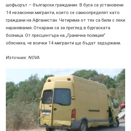
шофьорът – български гражданин. В буса са установени
14 незаконни мигранти, които се самоопределят като
граждани на Афганистан. Четирима от тях са били с леки
наранявания. Откарани са за преглед в бургаската
болница. От пресцентъра на „Гранична полиция”
обясниха, че всички 14 мигранти ще бъдат задържани.
Източник:
NOVA