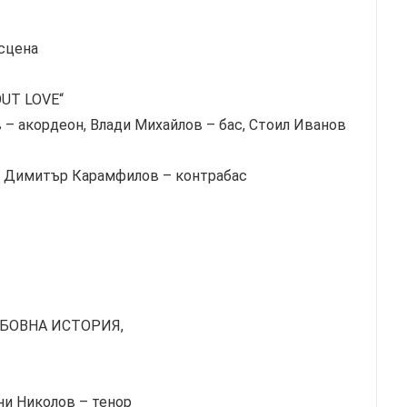
 сцена
UT LOVE“
– акордеон, Влади Михайлов – бас, Стоил Иванов
, Димитър Карамфилов – контрабас
ЛЮБОВНА ИСТОРИЯ,
ни Николов – тенор