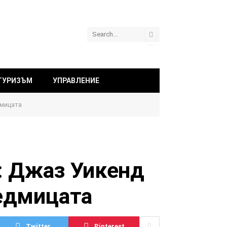
ТУРИЗЪМ
УПРАВЛЕНИЕ
дмицата
: Джаз Уикенд
едмицата
Twitter
Pinterest