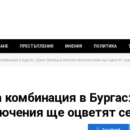
ВАНЕ
ПРЕСТЪПЛЕНИЯ
МНЕНИЯ
ПОЛИТИКА
омбинация в Бургас: Джаз Уикенд и морски приключения ще оцветят се
 комбинация в Бургас
лючения ще оцветят с
Facebook