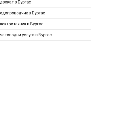
двокат в Бургас
одопроводчик в Бургас
лектротехник в Бургас
четоводни услуги в Бургас