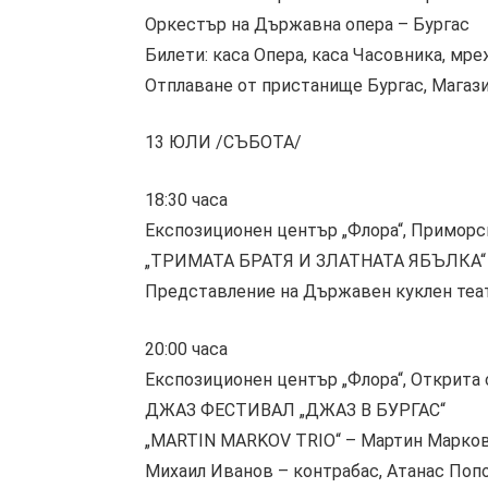
Оркестър на Държавна опера – Бургас
Билети: каса Опера, каса Часовника, мре
Отплаване от пристанище Бургас, Магазия
13 ЮЛИ /СЪБОТА/
18:30 часа
Експозиционен център „Флора“, Приморс
„ТРИМАТА БРАТЯ И ЗЛАТНАТА ЯБЪЛКА“
Представление на Държавен куклен теа
20:00 часа
Експозиционен център „Флора“, Открита
ДЖАЗ ФЕСТИВАЛ „ДЖАЗ В БУРГАС“
„MARTIN MARKOV TRIO“ – Мартин Марков 
Михаил Иванов – контрабас, Атанас Поп