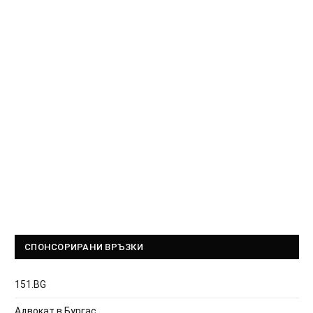
СПОНСОРИРАНИ ВРЪЗКИ
151.BG
Адвокат в Бургас