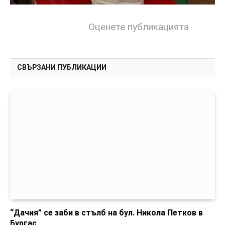
Оценете публикацията
СВЪРЗАНИ ПУБЛИКАЦИИ
“Дачия” се заби в стълб на бул. Никола Петков в
Бургас