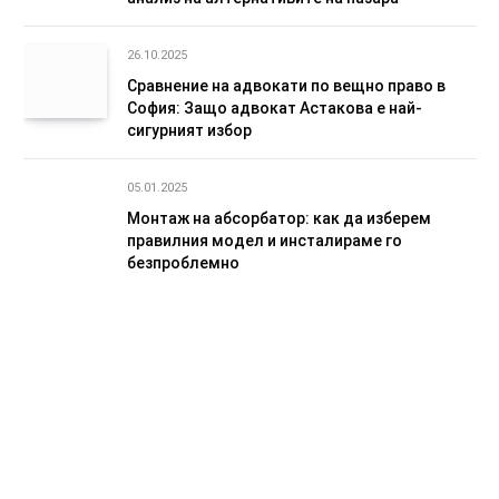
26.10.2025
Сравнение на адвокати по вещно право в
София: Защо адвокат Астакова е най-
сигурният избор
05.01.2025
Монтаж на абсорбатор: как да изберем
правилния модел и инсталираме го
безпроблемно