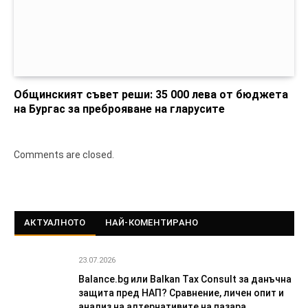
Общинският съвет реши: 35 000 лева от бюджета
на Бургас за преброяване на гларусите
Comments are closed.
АКТУАЛНОТО
НАЙ-КОМЕНТИРАНО
23.07.2026
Balance.bg или Balkan Tax Consult за данъчна
защита пред НАП? Сравнение, личен опит и
анализ на алтернативите на пазара