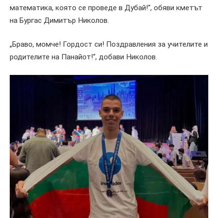
математика, която се проведе в Дубай!“, обяви кметът
на Бургас Димитър Николов.
„Браво, момче! Гордост си! Поздравления за учителите и
родителите на Панайот!“, добави Николов.