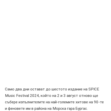
Само два дни остават до шестото издание на SPICE
Music Festival 2024, който на 2 и 3 август отново ще
събере изпълнителите на най-големите хитове на 90-те
и феновете им в района на Морска гара Бургас.