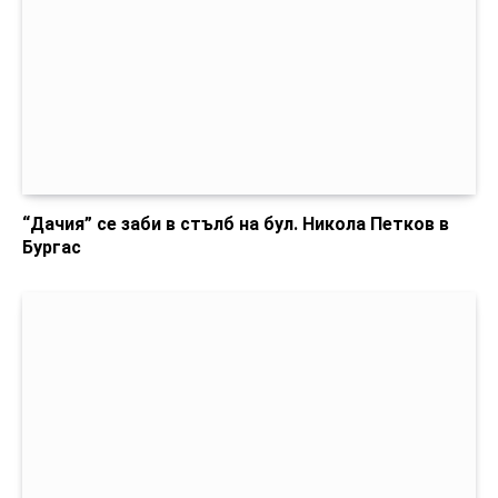
“Дачия” се заби в стълб на бул. Никола Петков в
Бургас