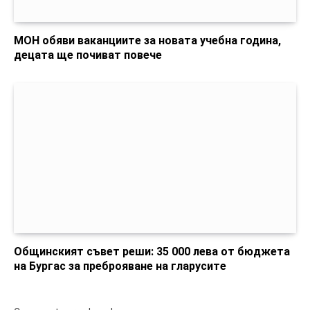
МОН обяви ваканциите за новата учебна година,
децата ще почиват повече
Общинският съвет реши: 35 000 лева от бюджета
на Бургас за преброяване на гларусите