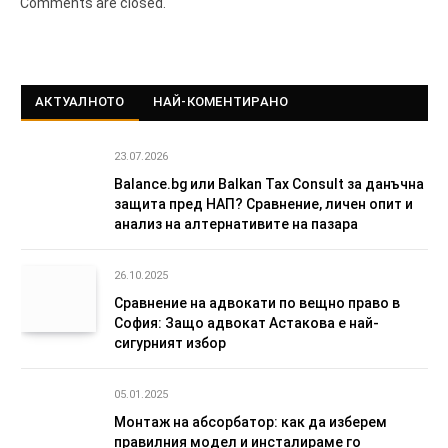
Comments are closed.
АКТУАЛНОТО
НАЙ-КОМЕНТИРАНО
23.07.2026
Balance.bg или Balkan Tax Consult за данъчна
защита пред НАП? Сравнение, личен опит и
анализ на алтернативите на пазара
26.10.2025
Сравнение на адвокати по вещно право в
София: Защо адвокат Астакова е най-
сигурният избор
05.01.2025
Монтаж на абсорбатор: как да изберем
правилния модел и инсталираме го