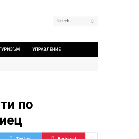
ТУРИЗЪМ
УПРАВЛЕНИЕ
ти по
риец
Twitter
Pinterest