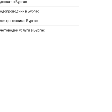
двокат в Бургас
одопроводчик в Бургас
лектротехник в Бургас
четоводни услуги в Бургас