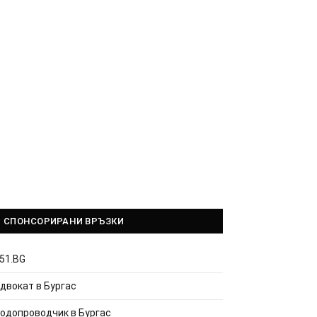
СПОНСОРИРАНИ ВРЪЗКИ
51.BG
двокат в Бургас
одопроводчик в Бургас