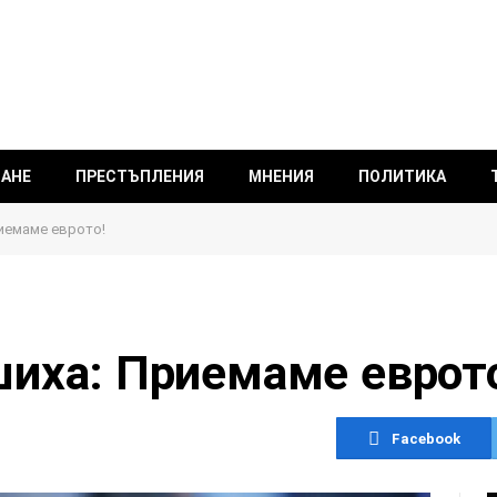
ВАНЕ
ПРЕСТЪПЛЕНИЯ
МНЕНИЯ
ПОЛИТИКА
иемаме еврото!
иха: Приемаме еврот
Facebook