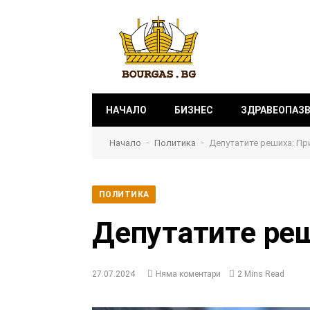
НАЧАЛО
БИЗНЕС
ЗДРАВЕОПАЗ
-
-
Начало
Политика
Депутатите решиха: Пр
ПОЛИТИКА
Депутатите реш
27.07.2024
Няма коментари
2 Mins Read