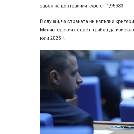
равен на централния курс от 1,95583.
В случай, че страната ни изпълни критери
Министерският съвет трябва да изиска д
юли 2025 г.