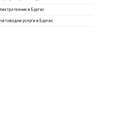
лектротехник в Бургас
четоводни услуги в Бургас