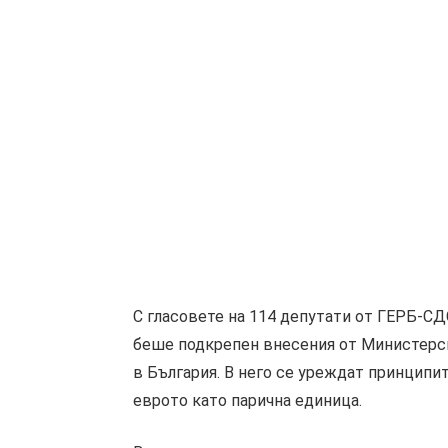
С гласовете на 114 депутати от ГЕРБ-СД
беше подкрепен внесения от Министерс
в България. В него се уреждат принципи
еврото като парична единица.