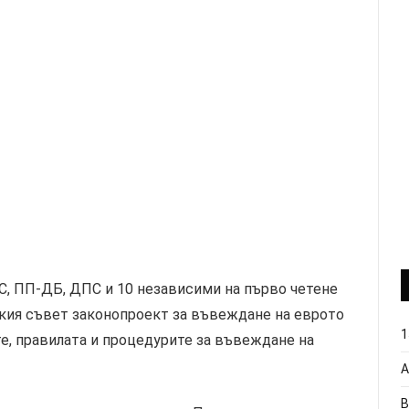
С, ПП-ДБ, ДПС и 10 независими на първо четене
кия съвет законопроект за въвеждане на еврото
1
те, правилата и процедурите за въвеждане на
А
В