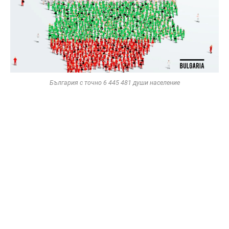
България с точно 6 445 481 души население