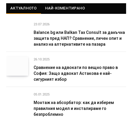
АКТУАЛНОТО
НАЙ-КОМЕНТИРАНО
23.07.2026
Balance.bg или Balkan Tax Consult за данъчна
защита пред НАП? Сравнение, личен опит и
анализ на алтернативите на пазара
26.10.2025
Сравнение на адвокати по вещно право в
София: Защо адвокат Астакова е най-
сигурният избор
05.01.2025
Монтаж на абсорбатор: как да изберем
правилния модел и инсталираме го
безпроблемно