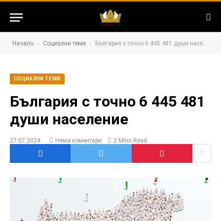
-
-
Начало
Социални теми
България с точно 6 445 481 души население
СОЦИАЛНИ ТЕМИ
България с точно 6 445 481
души население
27.07.2024
Няма коментари
2 Mins Read