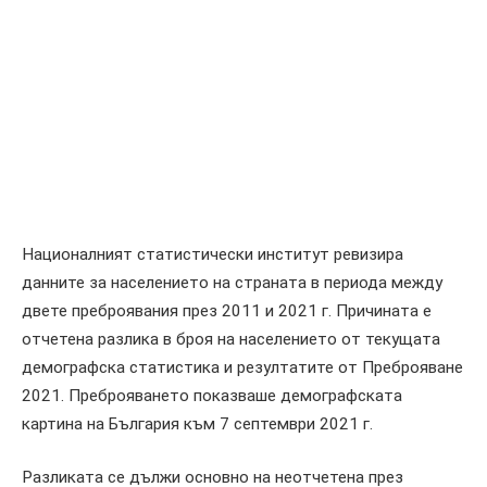
Националният статистически институт ревизира
данните за населението на страната в периода между
двете преброявания през 2011 и 2021 г. Причината е
отчетена разлика в броя на населението от текущата
демографска статистика и резултатите от Преброяване
2021. Преброяването показваше демографската
картина на България към 7 септември 2021 г.
Разликата се дължи основно на неотчетена през