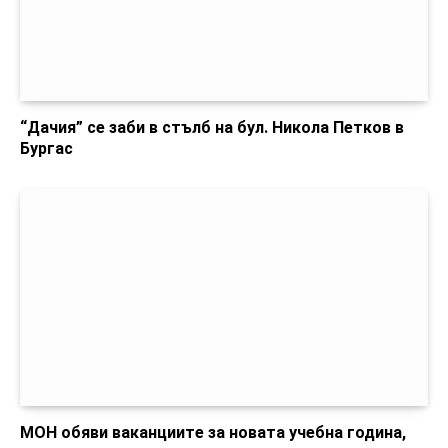
“Дачия” се заби в стълб на бул. Никола Петков в
Бургас
МОН обяви ваканциите за новата учебна година,