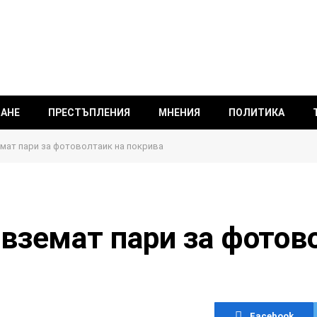
ВАНЕ
ПРЕСТЪПЛЕНИЯ
МНЕНИЯ
ПОЛИТИКА
емат пари за фотоволтаик на покрива
вземат пари за фотов
Facebook