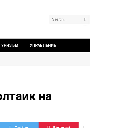
ТУРИЗЪМ
УПРАВЛЕНИЕ
олтаик на
Twitter
Pinterest