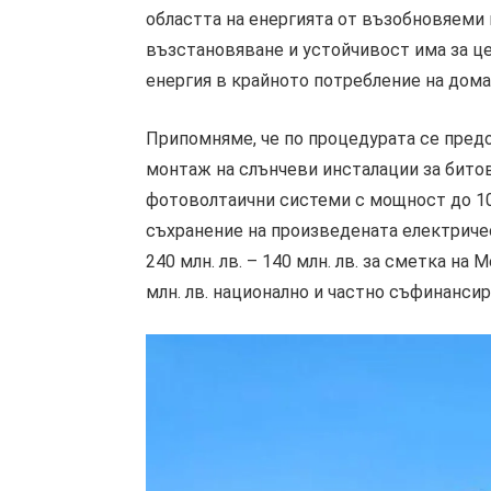
областта на енергията от възобновяеми 
възстановяване и устойчивост има за ц
енергия в крайното потребление на дом
Припомняме, че по процедурата се пред
монтаж на слънчеви инсталации за битов
фотоволтаични системи с мощност до 10
съхранение на произведената електриче
240 млн. лв. – 140 млн. лв. за сметка на
млн. лв. национално и частно съфинансир