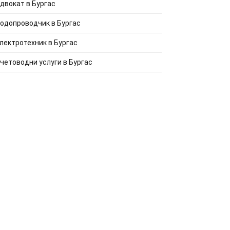
двокат в Бургас
одопроводчик в Бургас
лектротехник в Бургас
четоводни услуги в Бургас