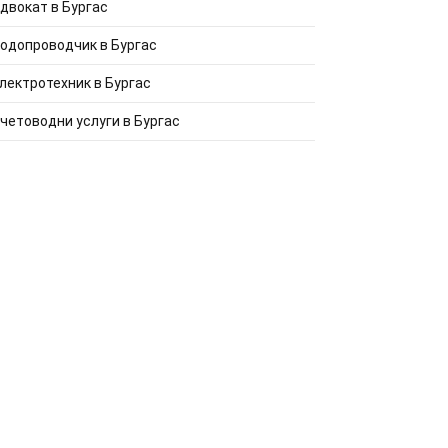
двокат в Бургас
одопроводчик в Бургас
лектротехник в Бургас
четоводни услуги в Бургас