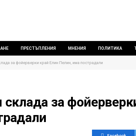
ВАНЕ
ПРЕСТЪПЛЕНИЯ
МНЕНИЯ
ПОЛИТИКА
клада за фойерверки край Елин Пелин, има пострадали
и склада за фойерверк
традали
Facebook