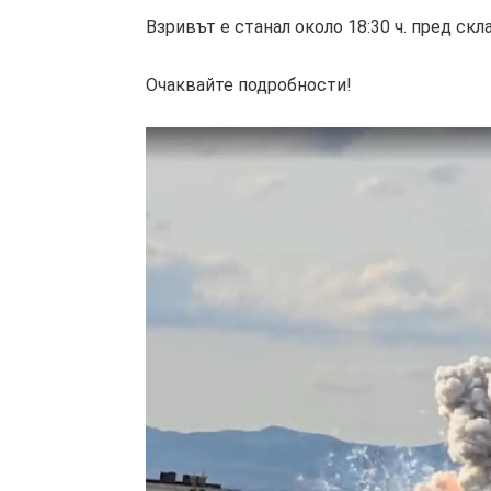
Взривът е станал около 18:30 ч. пред скл
Очаквайте подробности!