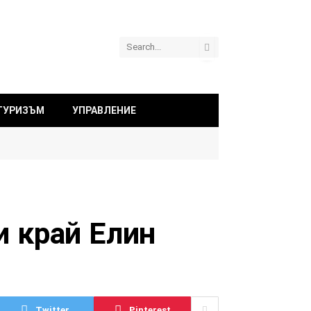
ТУРИЗЪМ
УПРАВЛЕНИЕ
и край Елин
Twitter
Pinterest