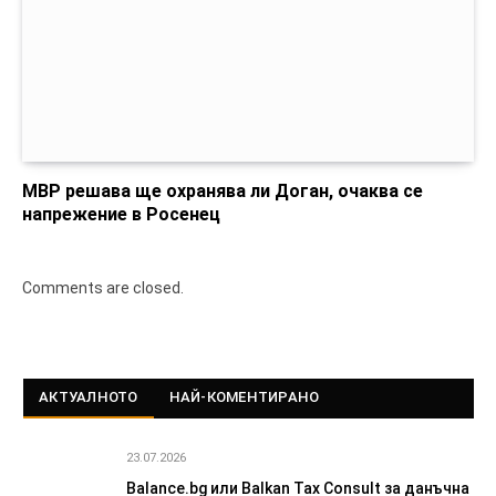
МВР решава ще охранява ли Доган, очаква се
напрежение в Росенец
Comments are closed.
АКТУАЛНОТО
НАЙ-КОМЕНТИРАНО
23.07.2026
Balance.bg или Balkan Tax Consult за данъчна