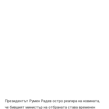
Президентът Румен Радев остро реагира на новината,
че бившият министър на отбраната става временен