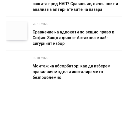
защита пред НАП? Сравнение, личен опит и
анализ на алтернативите на пазара
26.10.2025
Сравнение на адвокати по вещно право в
София: Защо адвокат Астакова е най-
сигурният избор
05.01.2025
Монтаж на абсорбатор: как да изберем
правилния модел и инсталираме го
безпроблемно