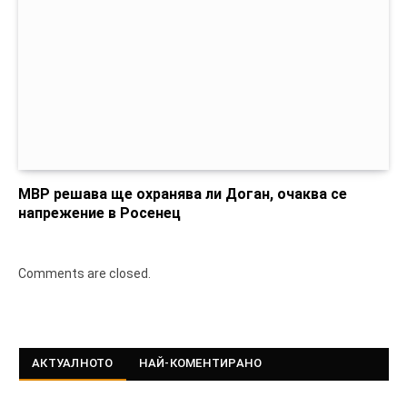
МВР решава ще охранява ли Доган, очаква се
напрежение в Росенец
Comments are closed.
АКТУАЛНОТО
НАЙ-КОМЕНТИРАНО