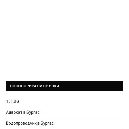
СПОНСОРИРАНИ ВРЪЗКИ
151.BG
Адвокат в Бургас
Водопроводчик в Бургас