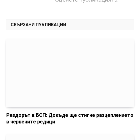
СВЪРЗАНИ ПУБЛИКАЦИИ
Раздорът в БСП: Докъде ще стигне разцеплението
в червените редици