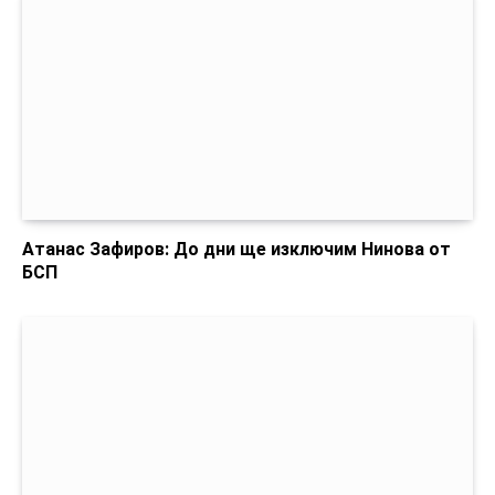
Атанас Зафиров: До дни ще изключим Нинова от
БСП