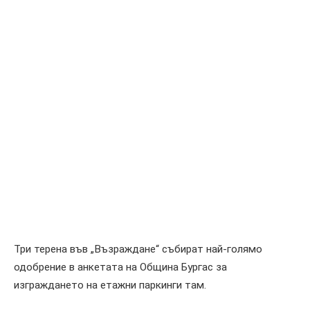
Три терена във „Възраждане“ събират най-голямо
одобрение в анкетата на Община Бургас за
изграждането на етажни паркинги там.