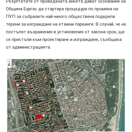
Резултатите от проведената анкета дават основание на
Община Бургас да стартира процедури по промяна на
ПУП за събралите най-много обществена подкрепа
терени за изграждане на етажни паркинги. В случай, че не
постъпят възражения в установения от закона срок, ще
се пристъпи към проектиране и изграждане, съобщиха
от администрацията.