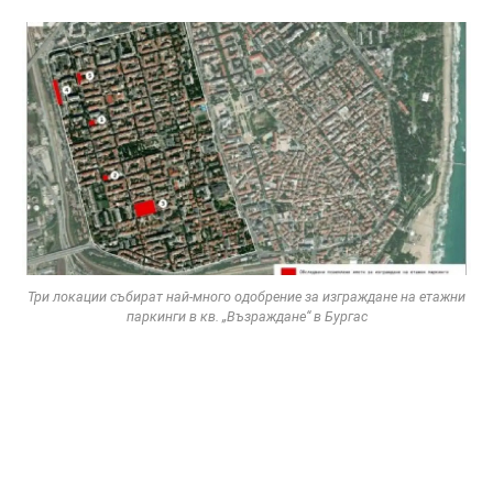
Три локации събират най-много одобрение за изграждане на етажни
паркинги в кв. „Възраждане“ в Бургас