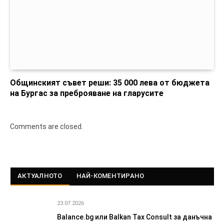
Общинският съвет реши: 35 000 лева от бюджета
на Бургас за преброяване на гларусите
Comments are closed.
АКТУАЛНОТО
НАЙ-КОМЕНТИРАНО
23.07.2026
Balance.bg или Balkan Tax Consult за данъчна