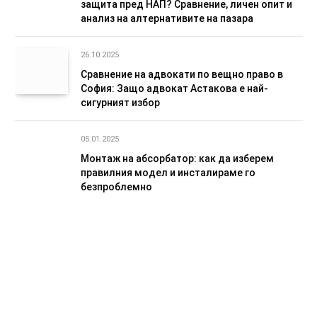
защита пред НАП? Сравнение, личен опит и
анализ на алтернативите на пазара
26.10.2025
Сравнение на адвокати по вещно право в
София: Защо адвокат Астакова е най-
сигурният избор
05.01.2025
Монтаж на абсорбатор: как да изберем
правилния модел и инсталираме го
безпроблемно