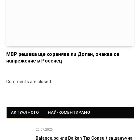
МВР решава ще охранява ли Доган, очаква се
напрежение в Росенец
Comments are closed.
АКТУАЛНОТО
НАЙ-КОМЕНТИРАНО
23.07.2026
Balance.bg или Balkan Tax Consult за данъчна