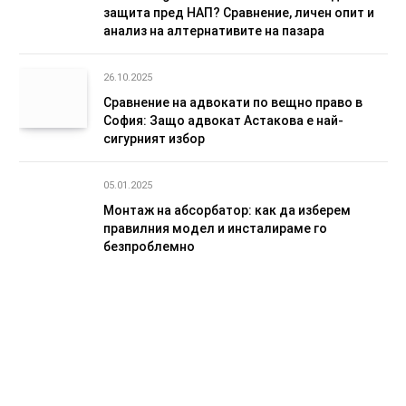
защита пред НАП? Сравнение, личен опит и
анализ на алтернативите на пазара
26.10.2025
Сравнение на адвокати по вещно право в
София: Защо адвокат Астакова е най-
сигурният избор
05.01.2025
Монтаж на абсорбатор: как да изберем
правилния модел и инсталираме го
безпроблемно