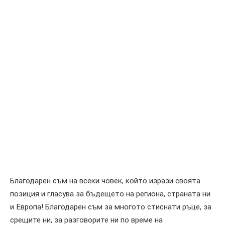
Благодарен съм на всеки човек, който изрази своята
позиция и гласува за бъдещето на региона, страната ни
и Европа! Благодарен съм за многото стиснати ръце, за
срещите ни, за разговорите ни по време на