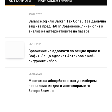
АКТУАЛНОТО
НАЙ-КОМЕНТИРАНО
23.07.2026
Balance.bg или Balkan Tax Consult за данъчна
защита пред НАП? Сравнение, личен опит и
анализ на алтернативите на пазара
26.10.2025
Сравнение на адвокати по вещно право в
София: Защо адвокат Астакова е най-
сигурният избор
05.01.2025
Монтаж на абсорбатор: как да изберем
правилния модел и инсталираме го
безпроблемно