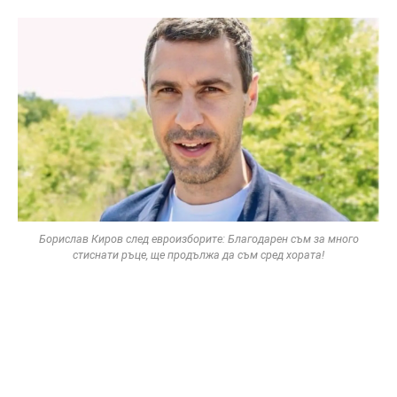
Борислав Киров след евроизборите: Благодарен съм за много
стиснати ръце, ще продължа да съм сред хората!