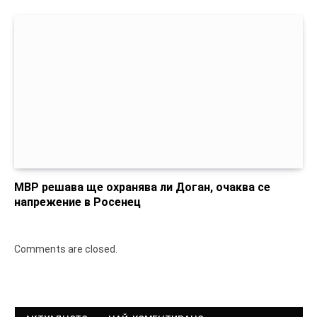
МВР решава ще охранява ли Доган, очаква се
напрежение в Росенец
Comments are closed.