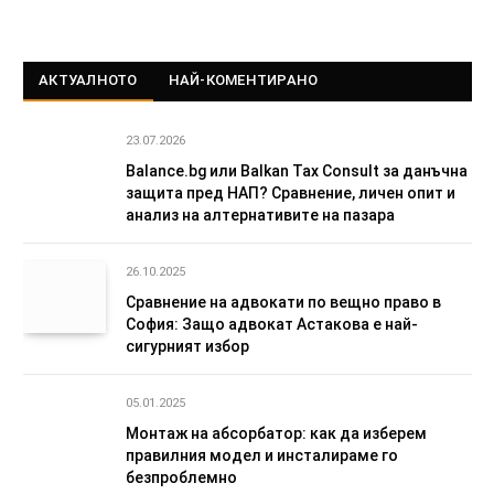
АКТУАЛНОТО
НАЙ-КОМЕНТИРАНО
23.07.2026
Balance.bg или Balkan Tax Consult за данъчна
защита пред НАП? Сравнение, личен опит и
анализ на алтернативите на пазара
26.10.2025
Сравнение на адвокати по вещно право в
София: Защо адвокат Астакова е най-
сигурният избор
05.01.2025
Монтаж на абсорбатор: как да изберем
правилния модел и инсталираме го
безпроблемно