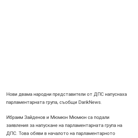
Нови двама народни представители от ДПС напуснаха
парламентарната група, съобщи DarikNews.
Ибраим Зайденов и Мюмюн Мюмюн са подали
заявления за напускане на парламентарната група на
ДПС. Това обяви в началото на парламентарното