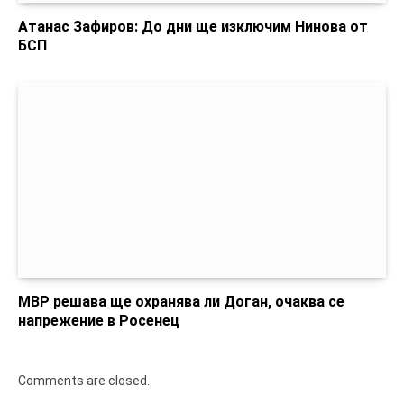
Атанас Зафиров: До дни ще изключим Нинова от
БСП
МВР решава ще охранява ли Доган, очаква се
напрежение в Росенец
Comments are closed.