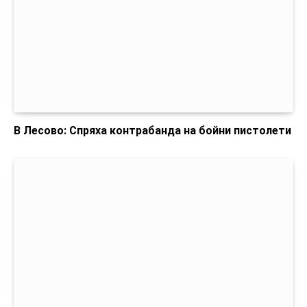
В Лесово: Спряха контрабанда на бойни пистолети