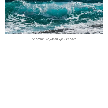
Българин се удави край Кавала