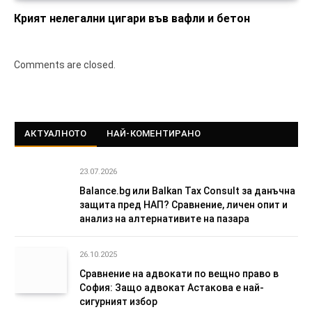
Крият нелегални цигари във вафли и бетон
Comments are closed.
АКТУАЛНОТО
НАЙ-КОМЕНТИРАНО
23.07.2026
Balance.bg или Balkan Tax Consult за данъчна
защита пред НАП? Сравнение, личен опит и
анализ на алтернативите на пазара
26.10.2025
Сравнение на адвокати по вещно право в
София: Защо адвокат Астакова е най-
сигурният избор