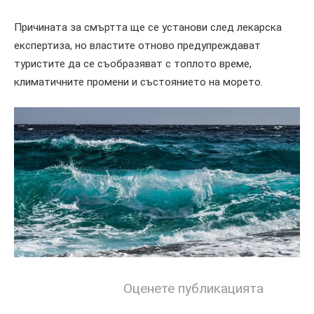
Причината за смъртта ще се установи след лекарска
експертиза, но властите отново предупреждават
туристите да се съобразяват с топлото време,
климатичните промени и състоянието на морето.
Оценете публикацията