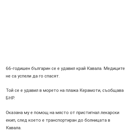
66-годишен българин се е удавил край Кавала. Медиците
не са успели да го спасят.
Той се е удавил в морето на плажа Керамоти, съобщава
БНР.
Оказана му е помощ на място от пристигнал лекарски
екип, след което е транспортиран до болницата в
Кавала.