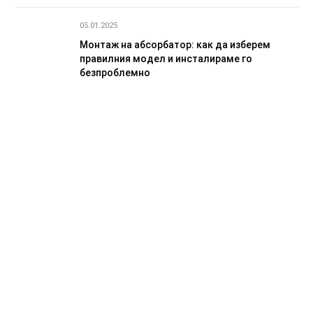
05.01.2025
Монтаж на абсорбатор: как да изберем
правилния модел и инсталираме го
безпроблемно