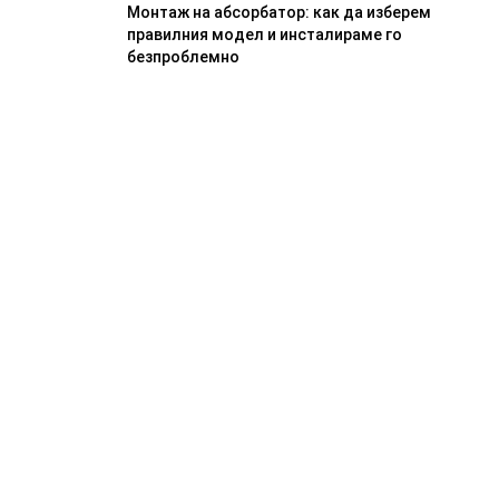
Монтаж на абсорбатор: как да изберем
правилния модел и инсталираме го
безпроблемно