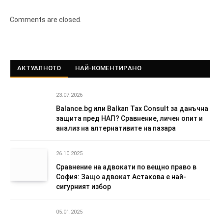
Comments are closed.
АКТУАЛНОТО
НАЙ-КОМЕНТИРАНО
23.07.2026
Balance.bg или Balkan Tax Consult за данъчна
защита пред НАП? Сравнение, личен опит и
анализ на алтернативите на пазара
26.10.2025
Сравнение на адвокати по вещно право в
София: Защо адвокат Астакова е най-
сигурният избор
05.01.2025