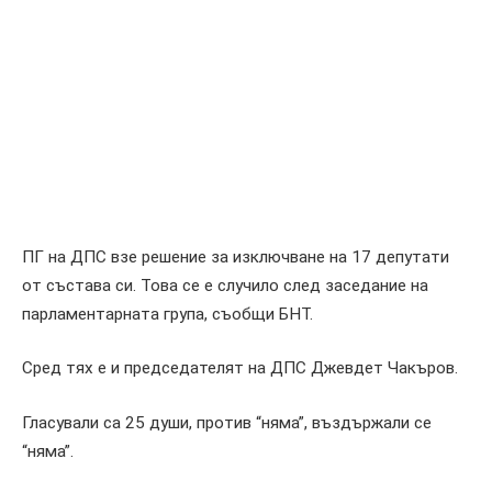
ПГ на ДПС взе решение за изключване на 17 депутати
от състава си. Това се е случило след заседание на
парламентарната група, съобщи БНТ.
Сред тях е и председателят на ДПС Джевдет Чакъров.
Гласували са 25 души, против “няма”, въздържали се
“няма”.