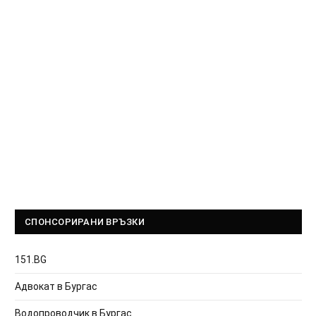
СПОНСОРИРАНИ ВРЪЗКИ
151.BG
Адвокат в Бургас
Водопроводчик в Бургас