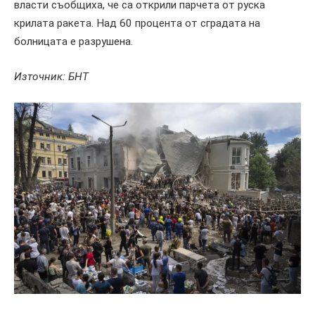
власти съобщиха, че са открили парчета от руска
крилата ракета. Над 60 процента от сградата на
болницата е разрушена.
И
зточник: БНТ