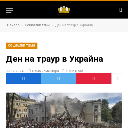
-
-
Начало
Социални теми
Ден на траур в Украйна
СОЦИАЛНИ ТЕМИ
Ден на траур в Украйна
09.07.2024
Няма коментари
1 Min Read