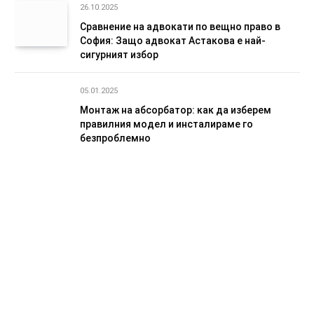
26.10.2025
Сравнение на адвокати по вещно право в
София: Защо адвокат Астакова е най-
сигурният избор
05.01.2025
Монтаж на абсорбатор: как да изберем
правилния модел и инсталираме го
безпроблемно