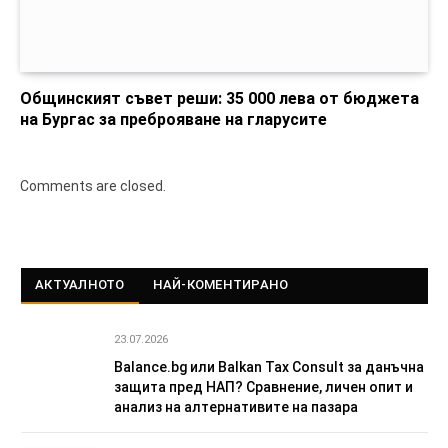
Общинският съвет реши: 35 000 лева от бюджета
на Бургас за преброяване на гларусите
Comments are closed.
АКТУАЛНОТО
НАЙ-КОМЕНТИРАНО
23.07.2026
Balance.bg или Balkan Tax Consult за данъчна
защита пред НАП? Сравнение, личен опит и
анализ на алтернативите на пазара