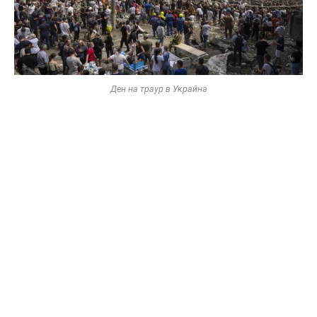
Ден на траур в Украйна