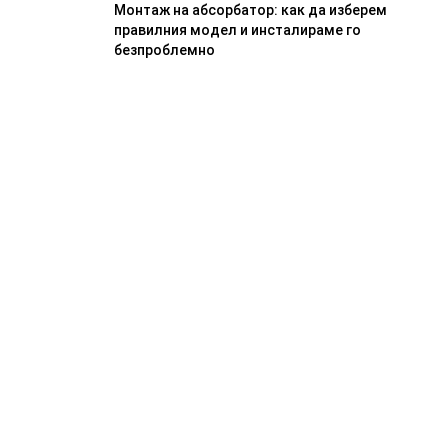
Монтаж на абсорбатор: как да изберем
правилния модел и инсталираме го
безпроблемно