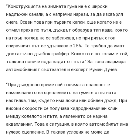
“Конструкцията на зимната гума не е с широки
надлъжни канали, а с напречни нарези, за да изхвърля
снега. Освен това при първите капки, още когато не е
отмил праха по пътя, дъждът образува тип каша, която
на пръв поглед не се забелязва, но при рязък стоп
спирачният път се удължава с 25%. Те трябва да имат
достатъчно дълбок грайфер. Колкото е по-голям е той,
толкова повече вода вадят от пътя.” За това алармира
автомобилният състезател и експерт Румен Дунев.
“При дъждовно време най-голямата опасност е
намаляването на сцеплението на гумите с пътната
настилка, там, където има локви или обилен дъжд. При
високи скорости се получава хидродинамичен клин
между колелото и пътя, а явлението се нарича
аквапланинг. Това е ситуация, в която автомобилът има
нулево сцепление. В такива условия не може да