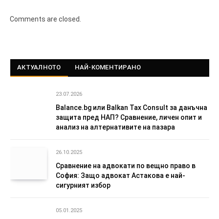
Comments are closed.
АКТУАЛНОТО
НАЙ-КОМЕНТИРАНО
23.07.2026
Balance.bg или Balkan Tax Consult за данъчна
защита пред НАП? Сравнение, личен опит и
анализ на алтернативите на пазара
26.10.2025
Сравнение на адвокати по вещно право в
София: Защо адвокат Астакова е най-
сигурният избор
05.01.2025