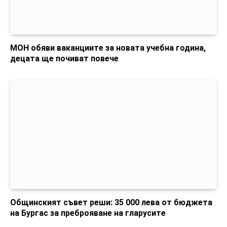
МОН обяви ваканциите за новата учебна година,
децата ще почиват повече
Общинският съвет реши: 35 000 лева от бюджета
на Бургас за преброяване на гларусите