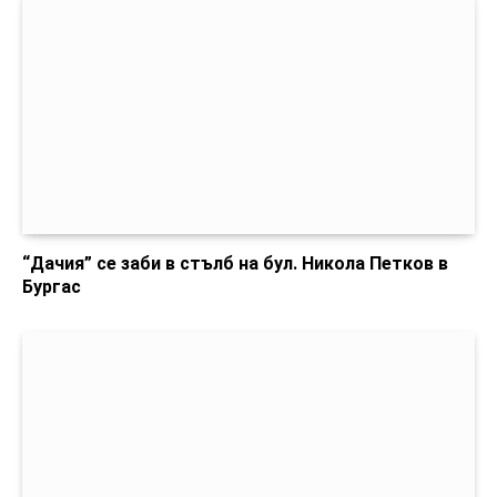
“Дачия” се заби в стълб на бул. Никола Петков в
Бургас