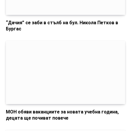
“Дачия” се заби в стълб на бул. Никола Петков в
Бургас
МОН обяви ваканциите за новата учебна година,
децата ще почиват повече