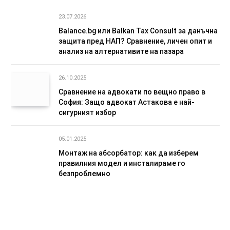
23.07.2026
Balance.bg или Balkan Tax Consult за данъчна
защита пред НАП? Сравнение, личен опит и
анализ на алтернативите на пазара
26.10.2025
Сравнение на адвокати по вещно право в
София: Защо адвокат Астакова е най-
сигурният избор
05.01.2025
Монтаж на абсорбатор: как да изберем
правилния модел и инсталираме го
безпроблемно