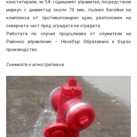
констатирали, че 54- годишният управител, посредством
маркуч с диаметър около 70 мм., пълнел басейна на
комплекса от противопожарен кран, разположен на
северната част пред оградата на сградата.
Работата по случая продължава от служители на
Районно управление – Несебър. Образувано е бързо
производство.
Снимката е илюстративна