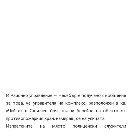
В Районно управление – Несебър е получено съобщение
за това, че управителя на комплекс, разположен в кв.
«Чайка» в Слънчев бряг пълни басейна на обекта от
противопожарния кран, намиращ се на улицата.
Изпратените на място полицейски служители