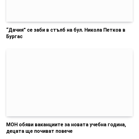
“Дачия” се заби в стълб на бул. Никола Петков в
Бургас
МОН обяви ваканциите за новата учебна година,
децата ще почиват повече