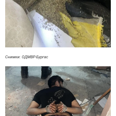
Снимки: ОДМВР-Бургас