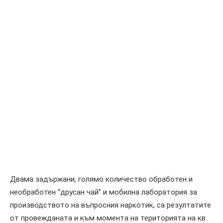
Двама задържани, голямо количество обработен и
необработен “друсан чай” и мобилна лаборатория за
производството на въпросния наркотик, са резултатите
от провежданата и към момента на територията на кв.