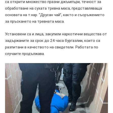
са открити множество празни джъмпъри, течност за
обработване на сухата тревна маса, представляваща
основата на т.нар. “Друсан чай”, както и съоръжението
за пръскането на тревната маса.
Установени са и лица, закупили наркотични вещества от
задържаните за срок до 24 часа бургазлии, които са
разпитани в качеството на свидетели. Работата по
случаите продължава.