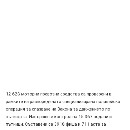
12 628 моторни превозни средства са проверени в
рамките на разпоредената специализирана полицейска
операция за спазване на Закона за движението по
пътищата. Извършен е контрол на 15 367 водачи и
пътници. Съставени са 3918 фиша и 711 акта за