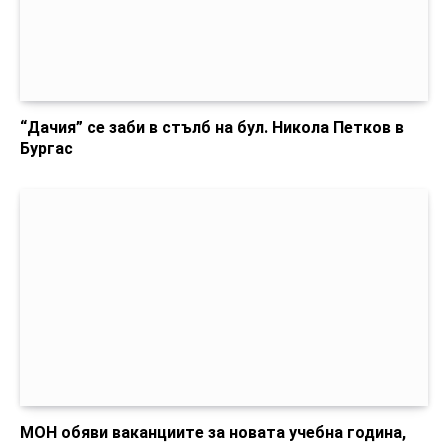
“Дачия” се заби в стълб на бул. Никола Петков в
Бургас
МОН обяви ваканциите за новата учебна година,