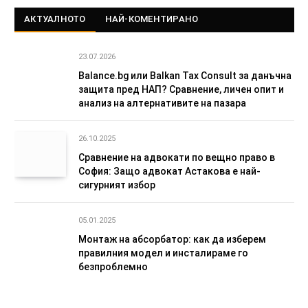
АКТУАЛНОТО
НАЙ-КОМЕНТИРАНО
23.07.2026
Balance.bg или Balkan Tax Consult за данъчна
защита пред НАП? Сравнение, личен опит и
анализ на алтернативите на пазара
26.10.2025
Сравнение на адвокати по вещно право в
София: Защо адвокат Астакова е най-
сигурният избор
05.01.2025
Монтаж на абсорбатор: как да изберем
правилния модел и инсталираме го
безпроблемно