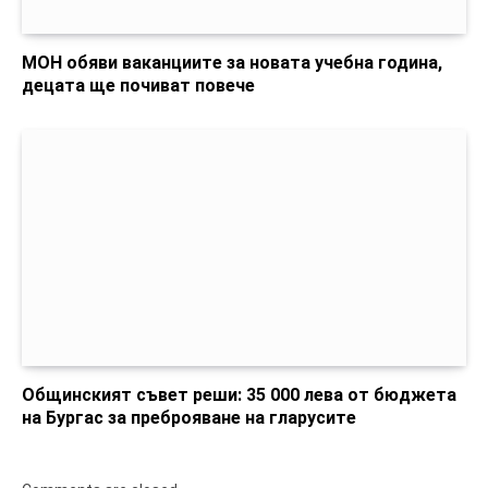
МОН обяви ваканциите за новата учебна година,
децата ще почиват повече
Общинският съвет реши: 35 000 лева от бюджета
на Бургас за преброяване на гларусите