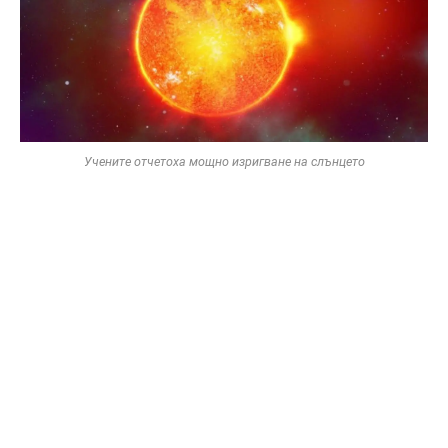
Учените отчетоха мощно изригване на слънцето