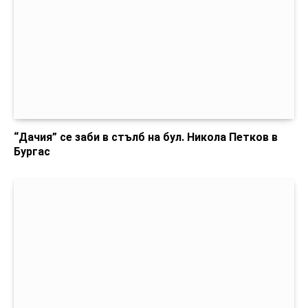
“Дачия” се заби в стълб на бул. Никола Петков в
Бургас