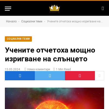
-
-
Начало
Социални теми
Учените отчетоха мощно изригване на слънцето
СОЦИАЛНИ ТЕМИ
Учените отчетоха мощно
изригване на слънцето
15.05.2024
Няма коментари
1 Min Read