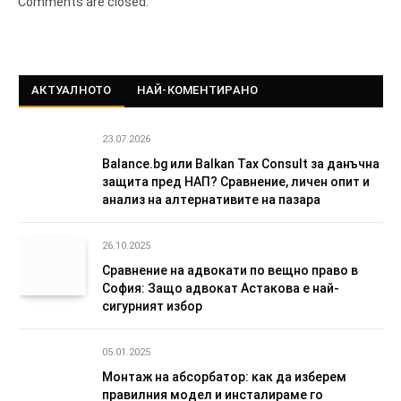
Comments are closed.
АКТУАЛНОТО
НАЙ-КОМЕНТИРАНО
23.07.2026
Balance.bg или Balkan Tax Consult за данъчна
защита пред НАП? Сравнение, личен опит и
анализ на алтернативите на пазара
26.10.2025
Сравнение на адвокати по вещно право в
София: Защо адвокат Астакова е най-
сигурният избор
05.01.2025
Монтаж на абсорбатор: как да изберем
правилния модел и инсталираме го