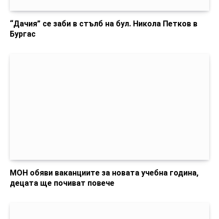
“Дачия” се заби в стълб на бул. Никола Петков в
Бургас
МОН обяви ваканциите за новата учебна година,
децата ще почиват повече