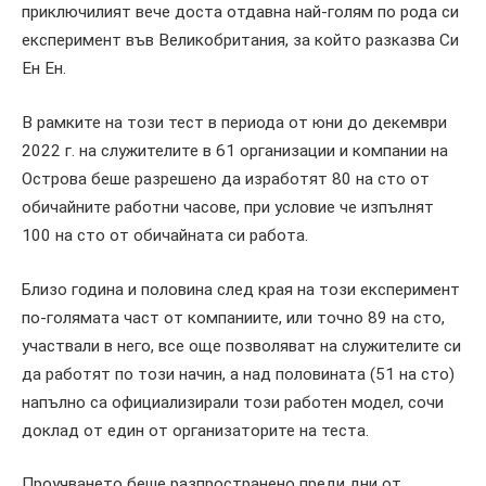
приключилият вече доста отдавна най-голям по рода си
експеримент във Великобритания, за който разказва Си
Ен Ен.
В рамките на този тест в периода от юни до декември
2022 г. на служителите в 61 организации и компании на
Острова беше разрешено да изработят 80 на сто от
обичайните работни часове, при условие че изпълнят
100 на сто от обичайната си работа.
Близо година и половина след края на този експеримент
по-голямата част от компаниите, или точно 89 на сто,
участвали в него, все още позволяват на служителите си
да работят по този начин, а над половината (51 на сто)
напълно са официализирали този работен модел, сочи
доклад от един от организаторите на теста.
Проучването беше разпространено преди дни от