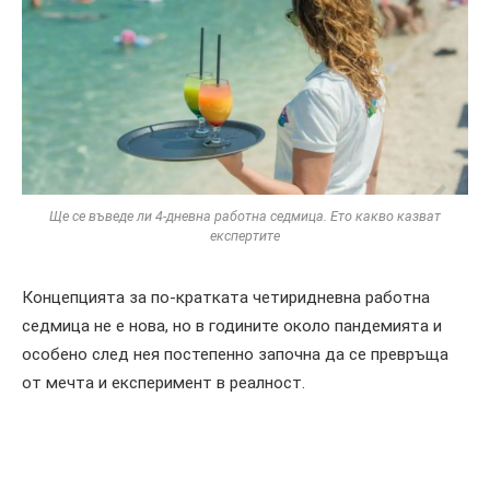
Ще се въведе ли 4-дневна работна седмица. Ето какво казват
експертите
Концепцията за по-кратката четиридневна работна
седмица не е нова, но в годините около пандемията и
особено след нея постепенно започна да се превръща
от мечта и експеримент в реалност.