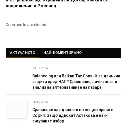
напрежение в Росенец
Comments are closed.
АКТУАЛНОТО
НАЙ-КОМЕНТИРАНО
23.07.2026
Balance.bg или Balkan Tax Consult за данъчна
защита пред НАП? Сравнение, личен опит и
анализ на алтернативите на пазара
26.10.2025
Сравнение на адвокати по вещно право в
София: Защо адвокат Астакова е най-
сигурният избор