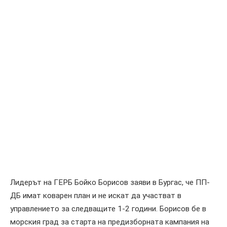
Лидерът на ГЕРБ Бойко Борисов заяви в Бургас, че ПП-
ДБ имат коварен план и не искат да участват в
управлението за следващите 1-2 години. Борисов бе в
морския град за старта на предизборната кампания на