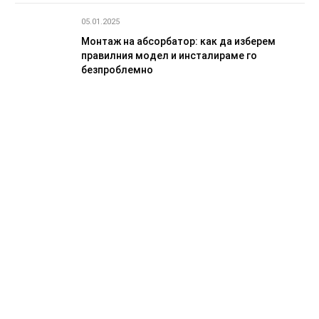
05.01.2025
Монтаж на абсорбатор: как да изберем
правилния модел и инсталираме го
безпроблемно