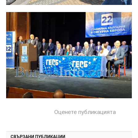
Оценете публикацията
СВЪРЗАНИ ПУБЛИКАЦИИ