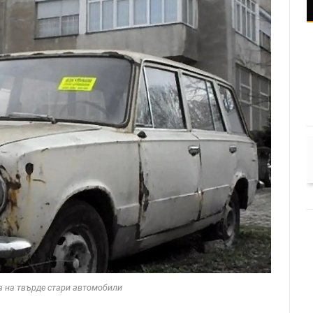
а на твърде стари автомобили