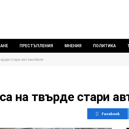
ВАНЕ
ПРЕСТЪПЛЕНИЯ
МНЕНИЯ
ПОЛИТИКА
върде стари автомобили
са на твърде стари а
Facebook