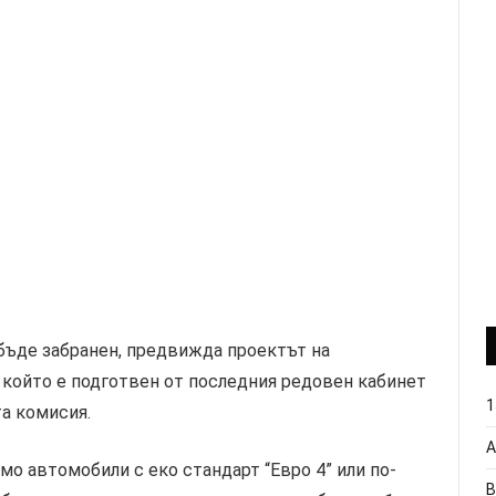
бъде забранен, предвижда проектът на
, който е подготвен от последния редовен кабинет
1
та комисия.
А
мо автомобили с еко стандарт “Евро 4” или по-
В