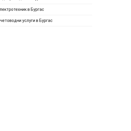
лектротехник в Бургас
четоводни услуги в Бургас