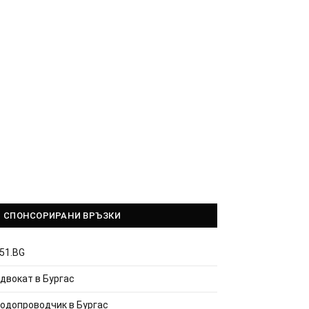
СПОНСОРИРАНИ ВРЪЗКИ
51.BG
двокат в Бургас
одопроводчик в Бургас