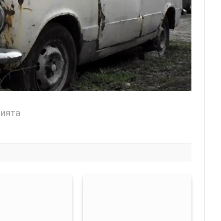
цията