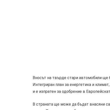
Вносът на твърде стари автомобили ще 
Интегриран план за енергетика и климат
и е изпратен за одобрение в Европейска
В страната ще може да бъдат внасяни са