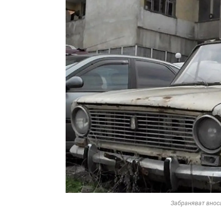
Забраняват внос