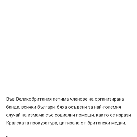
Във Великобритания петима членове на организирана
банда, всички българи, бяха осъдени за най-големия
случай на измама със социални помощи, както се изрази
Кралската прокуратура, цитирана от британски медии.