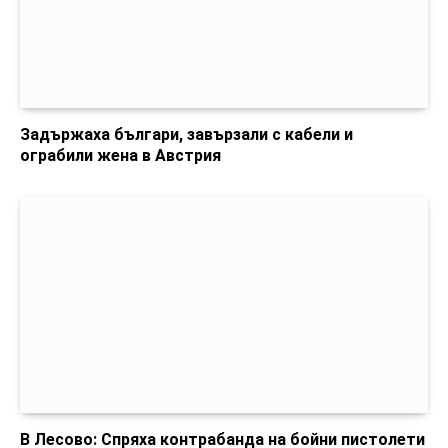
Задържаха българи, завързали с кабели и
ограбили жена в Австрия
В Лесово: Спряха контрабанда на бойни пистолети