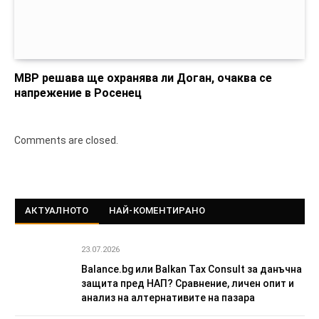
МВР решава ще охранява ли Доган, очаква се
напрежение в Росенец
Comments are closed.
АКТУАЛНОТО
НАЙ-КОМЕНТИРАНО
23.07.2026
Balance.bg или Balkan Tax Consult за данъчна
защита пред НАП? Сравнение, личен опит и
анализ на алтернативите на пазара