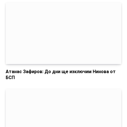
Атанас Зафиров: До дни ще изключим Нинова от
БСП