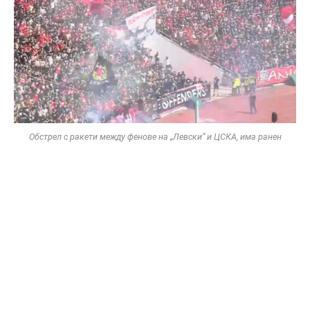
Обстрел с ракети между фенове на „Левски“ и ЦСКА, има ранен