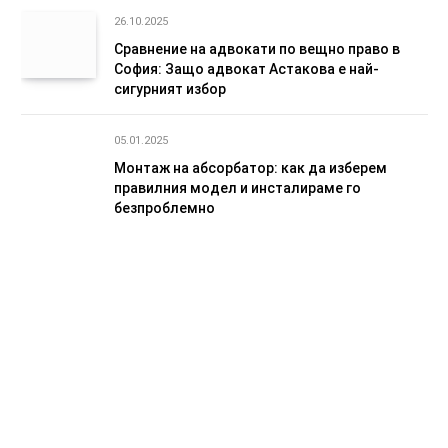
26.10.2025
Сравнение на адвокати по вещно право в
София: Защо адвокат Астакова е най-
сигурният избор
05.01.2025
Монтаж на абсорбатор: как да изберем
правилния модел и инсталираме го
безпроблемно