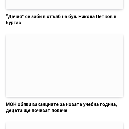
“Дачия” се заби в стълб на бул. Никола Петков в
Бургас
МОН обяви ваканциите за новата учебна година,
децата ще почиват повече