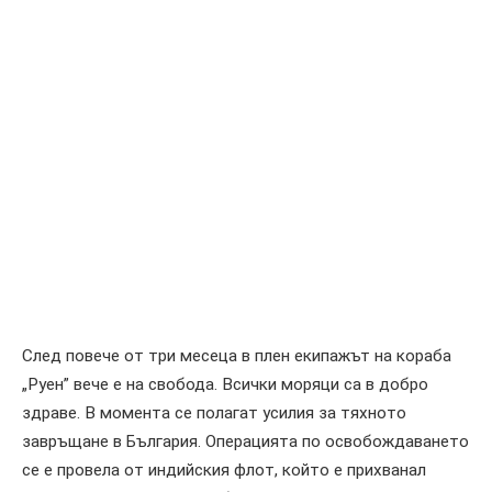
След повече от три месеца в плен екипажът на кораба
„Руен” вече е на свобода. Всички моряци са в добро
здраве. В момента се полагат усилия за тяхното
завръщане в България. Операцията по освобождаването
се е провела от индийския флот, който е прихванал