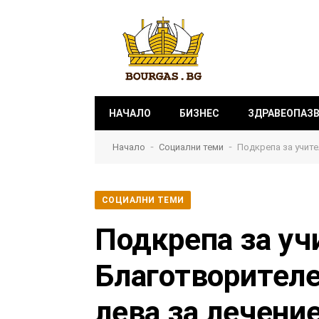
НАЧАЛО
БИЗНЕС
ЗДРАВЕОПАЗ
-
-
Начало
Социални теми
Подкрепа за учите
СОЦИАЛНИ ТЕМИ
Подкрепа за уч
Благотворителе
лева за лечение