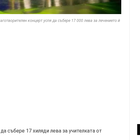
аготворителен концерт успя да събере 17 000 лева за лечението й
да събере 17 хиляди лева за учителката от