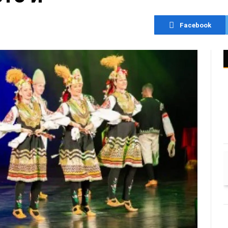
Facebook