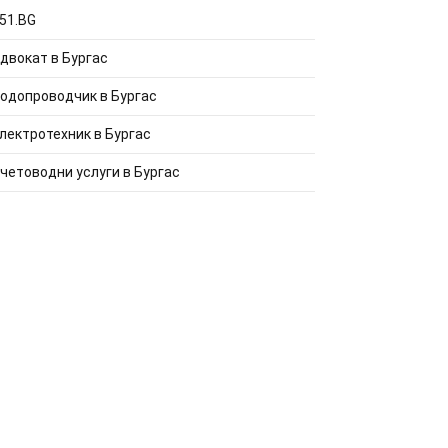
51.BG
двокат в Бургас
одопроводчик в Бургас
лектротехник в Бургас
четоводни услуги в Бургас