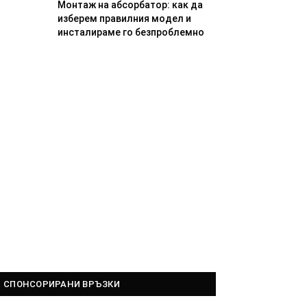
Монтаж на абсорбатор: как да
изберем правилния модел и
инсталираме го безпроблемно
СПОНСОРИРАНИ ВРЪЗКИ