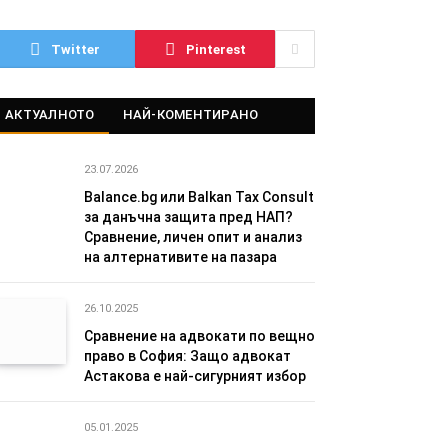
Twitter
Pinterest
АКТУАЛНОТО
НАЙ-КОМЕНТИРАНО
23.07.2026
Balance.bg или Balkan Tax Consult
за данъчна защита пред НАП?
Сравнение, личен опит и анализ
на алтернативите на пазара
26.10.2025
Сравнение на адвокати по вещно
право в София: Защо адвокат
Астакова е най-сигурният избор
05.01.2025