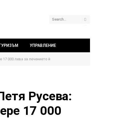
ТУРИЗЪМ
УПРАВЛЕНИЕ
 17 000 лева за лечението й
Петя Русева:
ере 17 000