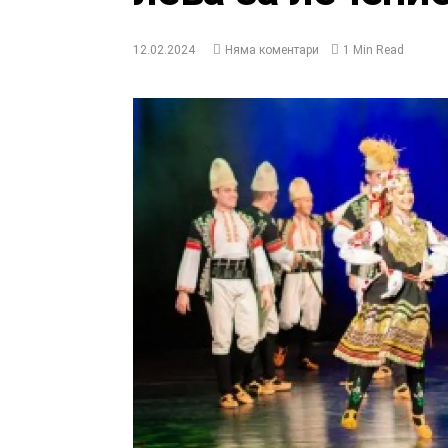
12.02.2024
Няма коментари
1 Min Read