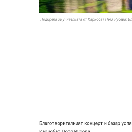
Подкрепа за учителката от Карнобат Петя Русева: Бл
Благотворителният концерт и базар успя 
Карнобат Петя Русева.