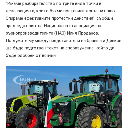
“Имаме разбирателство по трите вида точки в
декларацията, които бяхме поставили допълнително.
Спираме ефективните протестни действия”, съобщи
председателят на Националната асоциация на
зърнопроизводителите (НАЗ) Илия Проданов.
По думите му между представители на бранша и Денков
ще бъде подготвен текст на споразумение, който да
бъде одобрен от всички.