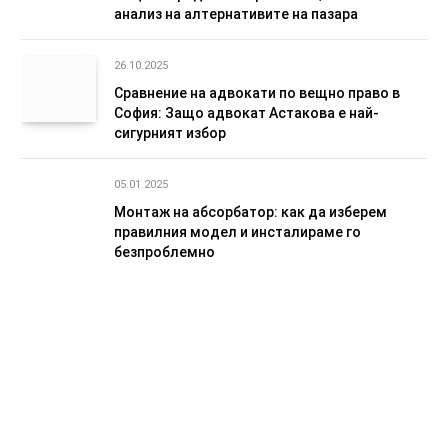
анализ на алтернативите на пазара
26.10.2025
Сравнение на адвокати по вещно право в
София: Защо адвокат Астакова е най-
сигурният избор
05.01.2025
Монтаж на абсорбатор: как да изберем
правилния модел и инсталираме го
безпроблемно