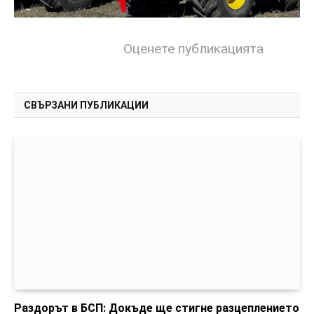
Оценете публикацията
СВЪРЗАНИ ПУБЛИКАЦИИ
Раздорът в БСП: Докъде ще стигне разцеплението