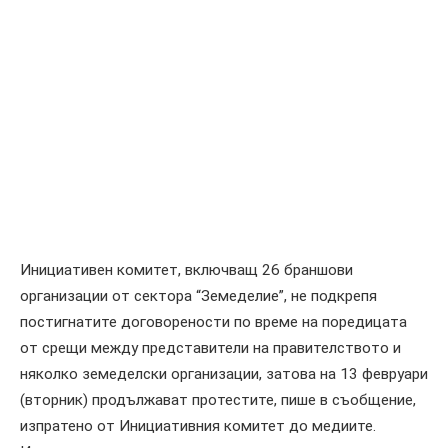
Инициативен комитет, включващ 26 браншови
организации от сектора “Земеделие”, не подкрепя
постигнатите договорености по време на поредицата
от срещи между представители на правителството и
няколко земеделски организации, затова на 13 февруари
(вторник) продължават протестите, пише в съобщение,
изпратено от Инициативния комитет до медиите.