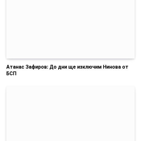
Атанас Зафиров: До дни ще изключим Нинова от
БСП