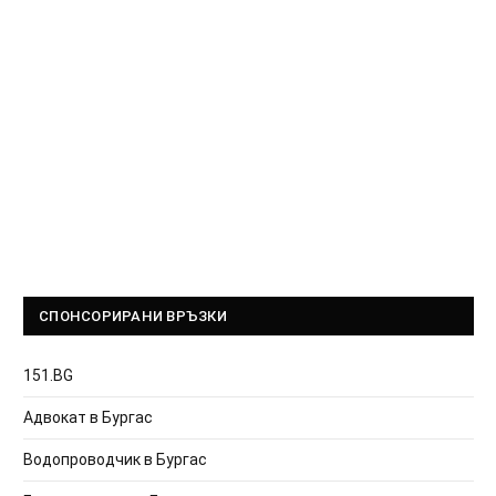
СПОНСОРИРАНИ ВРЪЗКИ
151.BG
Адвокат в Бургас
Водопроводчик в Бургас