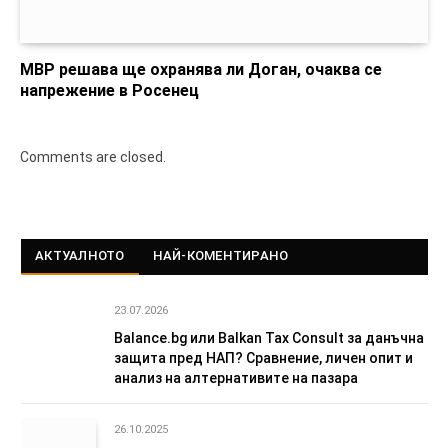
МВР решава ще охранява ли Доган, очаква се
напрежение в Росенец
Comments are closed.
АКТУАЛНОТО
НАЙ-КОМЕНТИРАНО
23.07.2026
Balance.bg или Balkan Tax Consult за данъчна
защита пред НАП? Сравнение, личен опит и
анализ на алтернативите на пазара
26.10.2025