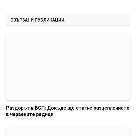
СВЪРЗАНИ ПУБЛИКАЦИИ
Раздорът в БСП: Докъде ще стигне разцеплението
в червените редици