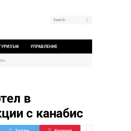
ТУРИЗЪМ
УПРАВЛЕНИЕ
бис
тел в
кции с канабис
Twitter
Pinterest