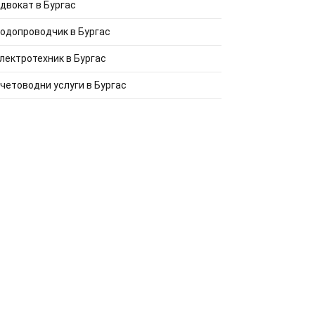
двокат в Бургас
одопроводчик в Бургас
лектротехник в Бургас
четоводни услуги в Бургас