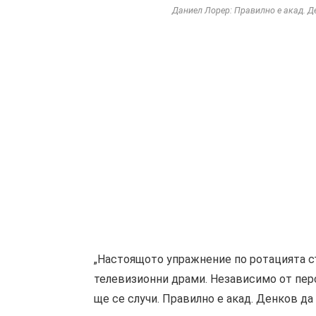
Даниел Лорер: Правилно е акад. Д
„Настоящото упражнение по ротацията съ
телевизионни драми. Независимо от перс
ще се случи. Правилно е акад. Денков д