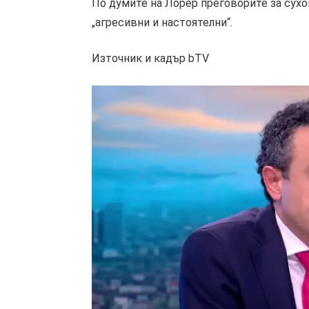
По думите на Лорер преговорите за сухо
„агресивни и настоятелни“.
Източник и кадър bTV