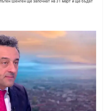
пътен Шенген ще започнат на 31 март и ще бъдат