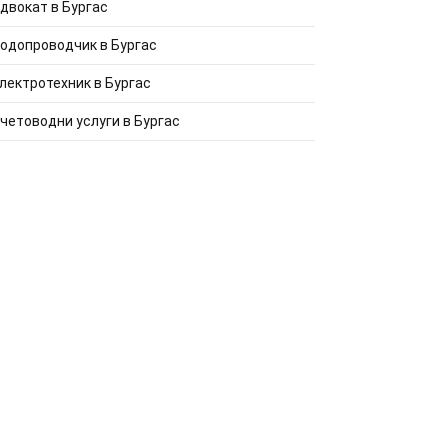
двокат в Бургас
одопроводчик в Бургас
лектротехник в Бургас
четоводни услуги в Бургас