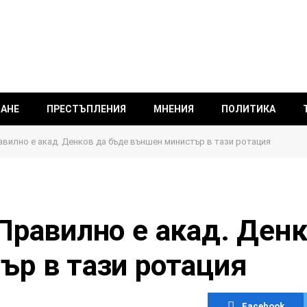
ВАНЕ
ПРЕСТЪПЛЕНИЯ
МНЕНИЯ
ПОЛИТИКА
вилно е акад. Денков да бъде външен министър в тази ротация
Правилно е акад. Ден
ър в тази ротация
Facebook