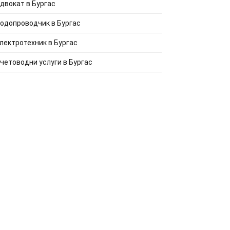
двокат в Бургас
одопроводчик в Бургас
лектротехник в Бургас
четоводни услуги в Бургас