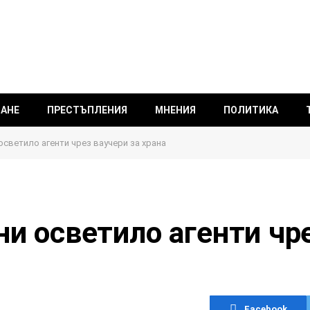
ВАНЕ
ПРЕСТЪПЛЕНИЯ
МНЕНИЯ
ПОЛИТИКА
осветило агенти чрез ваучери за храна
ни осветило агенти чр
Facebook