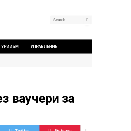
ТУРИЗЪМ
УПРАВЛЕНИЕ
ез ваучери за
Twitter
Pinterest