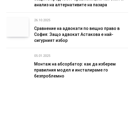
анализ на алтернативите на пазара
26.10.2025
Сравнение на адвокати по вещно право в
София: Защо адвокат Астакова е най-
сигурният избор
05.01.2025
Монтаж на абсорбатор: как да изберем
правилния модел и инсталираме го
безпроблемно