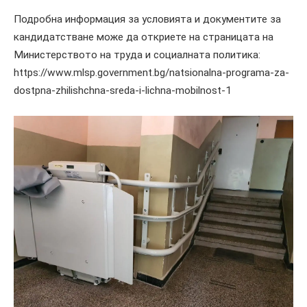
Подробна информация за условията и документите за
кандидатстване може да откриете на страницата на
Министерството на труда и социалната политика:
https://www.mlsp.government.bg/natsionalna-programa-za-
dostpna-zhilishchna-sreda-i-lichna-mobilnost-1