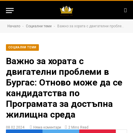
-
-
Начало
Социални теми
Важно за хората с двигателни проблеми в Бургас: Отново може да се кандидатства по Програмата за достъпна жилищна среда
СОЦИАЛНИ ТЕМИ
Важно за хората с
двигателни проблеми в
Бургас: Отново може да се
кандидатства по
Програмата за достъпна
жилищна среда
08.02.2024
Няма коментари
2 Mins Read