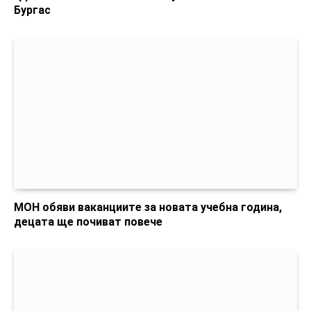
Бургас
МОН обяви ваканциите за новата учебна година,
децата ще почиват повече