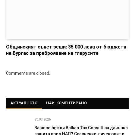
Общинският съвет реши: 35 000 лева от бюджета
на Бургас за преброяване на гларусите
Comments are closed.
АКТУАЛНОТО
НАЙ-КОМЕНТИРАНО
23.07.2026
Balance.bg или Balkan Tax Consult за данъчна
защита пред НАП? Сравнение, личен опит и