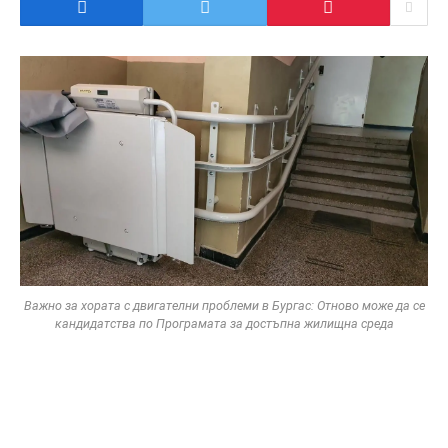
Важно за хората с двигателни проблеми в Бургас: Отново може да се
кандидатства по Програмата за достъпна жилищна среда