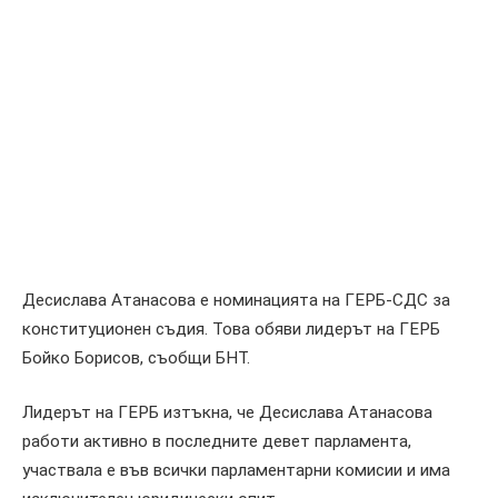
Десислава Атанасова е номинацията на ГЕРБ-СДС за
конституционен съдия. Това обяви лидерът на ГЕРБ
Бойко Борисов, съобщи БНТ.
Лидерът на ГЕРБ изтъкна, че Десислава Атанасова
работи активно в последните девет парламента,
участвала е във всички парламентарни комисии и има