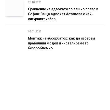
26.10.2025
Сравнение на адвокати по вещно право в
София: Защо адвокат Астакова е най-
сигурният избор
05.01.2025
Монтаж на абсорбатор: как да изберем
правилния модел и инсталираме го
безпроблемно