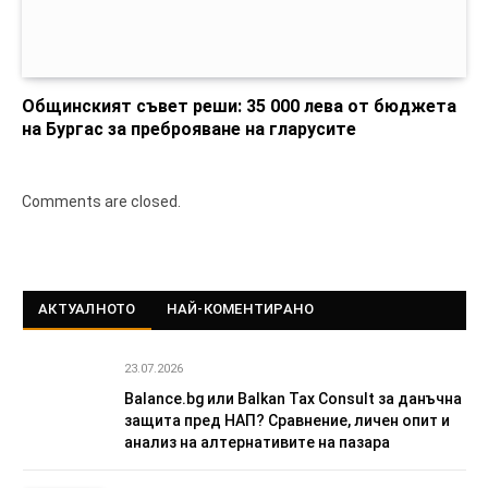
Общинският съвет реши: 35 000 лева от бюджета
на Бургас за преброяване на гларусите
Comments are closed.
АКТУАЛНОТО
НАЙ-КОМЕНТИРАНО
23.07.2026
Balance.bg или Balkan Tax Consult за данъчна
защита пред НАП? Сравнение, личен опит и
анализ на алтернативите на пазара