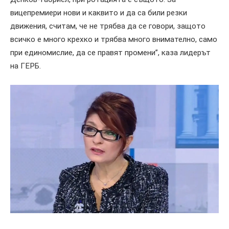
вицепремиери нови и каквито и да са били резки
движения, считам, че не трябва да се говори, защото
всичко е много крехко и трябва много внимателно, само
при единомислие, да се правят промени”, каза лидерът
на ГЕРБ.