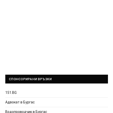
СПОНСОРИРАНИ ВРЪЗКИ
151.BG
Адвокат в Бургас
Водопроводчик в Бургас