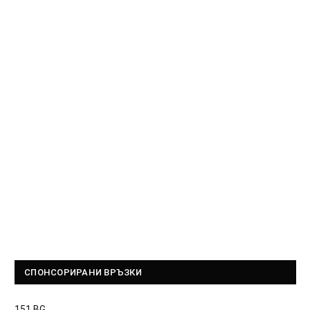
СПОНСОРИРАНИ ВРЪЗКИ
151.BG