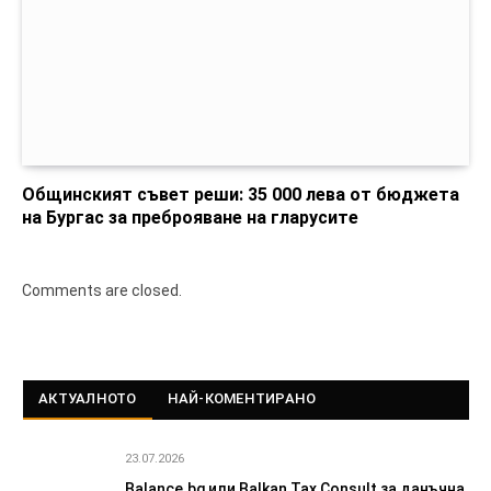
Общинският съвет реши: 35 000 лева от бюджета
на Бургас за преброяване на гларусите
Comments are closed.
АКТУАЛНОТО
НАЙ-КОМЕНТИРАНО
23.07.2026
Balance.bg или Balkan Tax Consult за данъчна