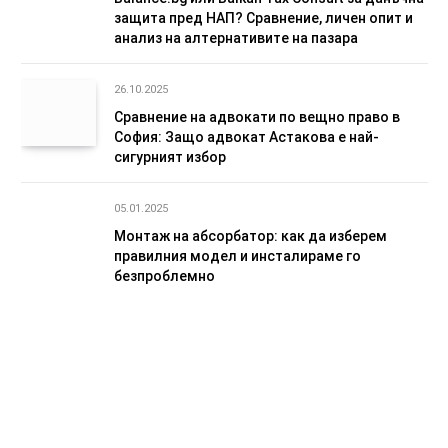
защита пред НАП? Сравнение, личен опит и
анализ на алтернативите на пазара
26.10.2025
Сравнение на адвокати по вещно право в
София: Защо адвокат Астакова е най-
сигурният избор
05.01.2025
Монтаж на абсорбатор: как да изберем
правилния модел и инсталираме го
безпроблемно