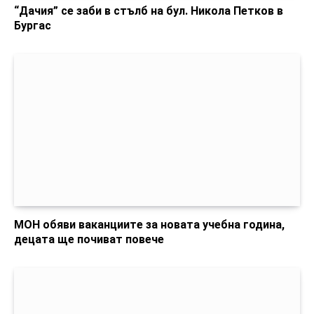
“Дачия” се заби в стълб на бул. Никола Петков в
Бургас
МОН обяви ваканциите за новата учебна година,
децата ще почиват повече