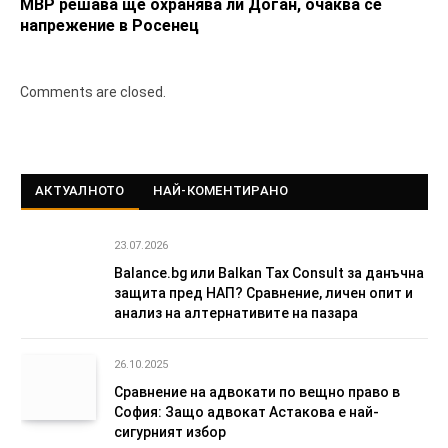
МВР решава ще охранява ли Доган, очаква се
напрежение в Росенец
Comments are closed.
АКТУАЛНОТО
НАЙ-КОМЕНТИРАНО
23.07.2026
Balance.bg или Balkan Tax Consult за данъчна
защита пред НАП? Сравнение, личен опит и
анализ на алтернативите на пазара
26.10.2025
Сравнение на адвокати по вещно право в
София: Защо адвокат Астакова е най-
сигурният избор