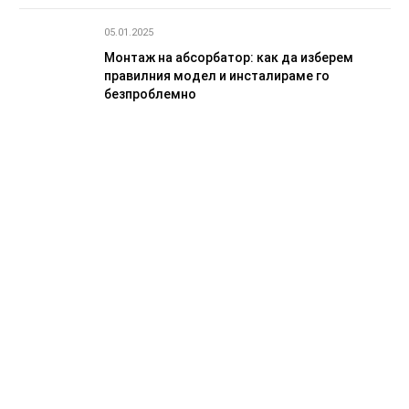
05.01.2025
Монтаж на абсорбатор: как да изберем
правилния модел и инсталираме го
безпроблемно