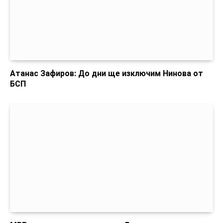
Атанас Зафиров: До дни ще изключим Нинова от
БСП