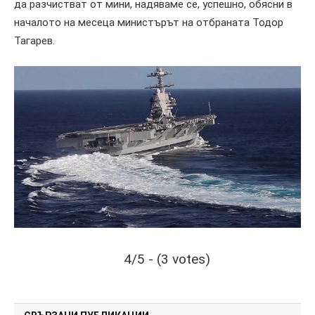
да разчистват от мини, надяваме се, успешно, обясни в
началото на месеца министърът на отбраната Тодор
Тагарев.
4/5 - (3 votes)