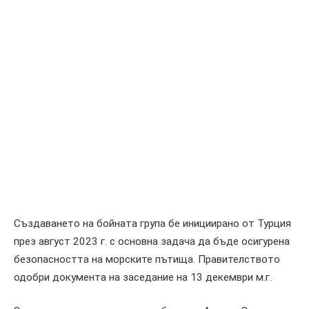
Създаването на бойната група бе инициирано от Турция
през август 2023 г. с основна задача да бъде осигурена
безопасността на морските пътища. Правителството
одобри документа на заседание на 13 декември м.г.