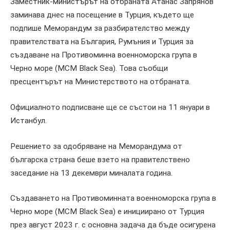
Заместник-министърът на отбраната Атанас Запрянов
заминава днес на посещение в Турция, където ще
подпише Меморандум за разбирателство между
правителствата на България, Румъния и Турция за
създаване на Противоминна военноморска група в
Черно море (МСМ Black Sea). Това съобщи
пресцентърът на Министерството на отбраната.
Официалното подписване ще се състои на 11 януари в
Истанбул.
Решението за одобряване на Меморандума от
българска страна беше взето на правителствено
заседание на 13 декември миналата година.
Създаването на Противоминната военноморска група в
Черно море (MCM Black Sea) е инициирано от Турция
през август 2023 г. с основна задача да бъде осигурена