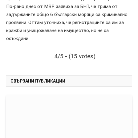
По-рано днес от МВР заявиха за БНТ, че трима от
задържаните общо 6 български моряци са криминално
проявени. Оттам уточниха, че регистрациите са им за
кражби и унищожаване на имущество, но не са
осъждани.
4/5 - (15 votes)
СВЪРЗАНИ ПУБЛИКАЦИИ