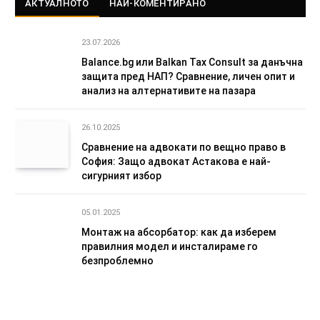
АКТУАЛНОТО
НАЙ-КОМЕНТИРАНО
23.07.2026
Balance.bg или Balkan Tax Consult за данъчна
защита пред НАП? Сравнение, личен опит и
анализ на алтернативите на пазара
26.10.2025
Сравнение на адвокати по вещно право в
София: Защо адвокат Астакова е най-
сигурният избор
05.01.2025
Монтаж на абсорбатор: как да изберем
правилния модел и инсталираме го
безпроблемно