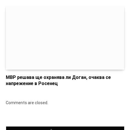
МВР решава ще охранява ли Доган, очаква се
напрежение в Росенец
Comments are closed.