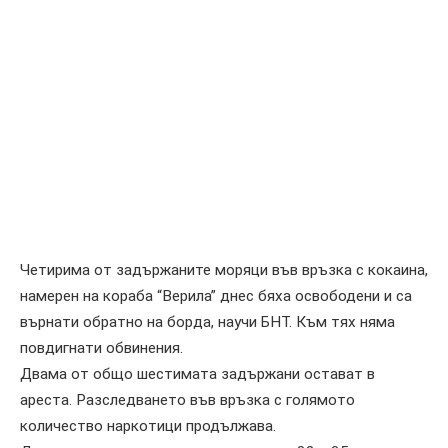
Четирима от задържаните моряци във връзка с кокаина,
намерен на кораба “Верила” днес бяха освободени и са
върнати обратно на борда, научи БНТ. Към тях няма
повдигнати обвинения.
Двама от общо шестимата задържани остават в
ареста. Разследването във връзка с голямото
количество наркотици продължава.