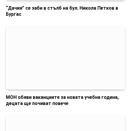
“Дачия” се заби в стълб на бул. Никола Петков в
Бургас
МОН обяви ваканциите за новата учебна година,
децата ще почиват повече