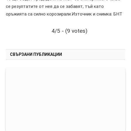
се резултатите от нея да се забавят, тъй като
оръжията са силно корозирали.Източник и снимка: БНТ
4/5 - (9 votes)
СВЪРЗАНИ ПУБЛИКАЦИИ