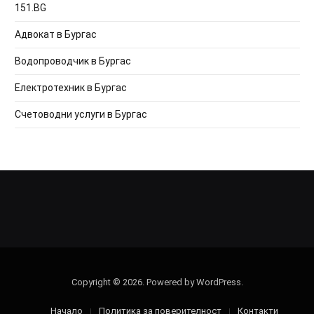
151.BG
Адвокат в Бургас
Водопроводчик в Бургас
Електротехник в Бургас
Счетоводни услуги в Бургас
Copyright © 2026. Powered by WordPress.
Начало
Политика за поверителност
Контакти