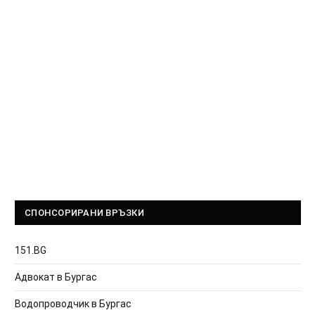
СПОНСОРИРАНИ ВРЪЗКИ
151.BG
Адвокат в Бургас
Водопроводчик в Бургас