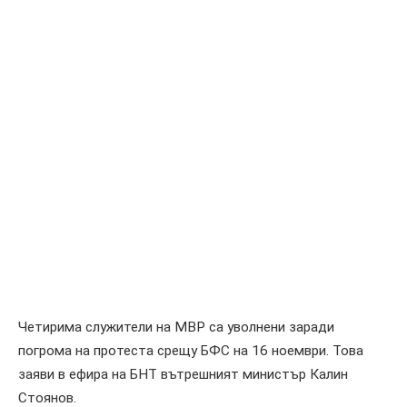
Четирима служители на МВР са уволнени заради
погрома на протеста срещу БФС на 16 ноември. Това
заяви в ефира на БНТ вътрешният министър Калин
Стоянов.