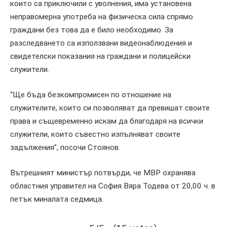
които са приключили с уволнения, има установена
неправомерна употреба на физическа сила спрямо
граждани без това да е било необходимо. За
разследването са използвани видеонаблюдения и
свидетелски показания на граждани и полицейски
служители.
“Ще бъда безкомпромисен по отношение на
служителите, които си позволяват да превишат своите
права и същевременно искам да благодаря на всички
служители, които съвестно изпълняват своите
задължения”, посочи Стоянов.
Вътрешният министър потвърди, че МВР охранява
областния управител на София Вяра Тодева от 20,00 ч. в
петък миналата седмица.