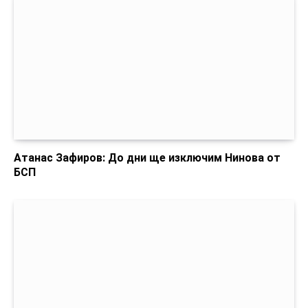
Атанас Зафиров: До дни ще изключим Нинова от
БСП