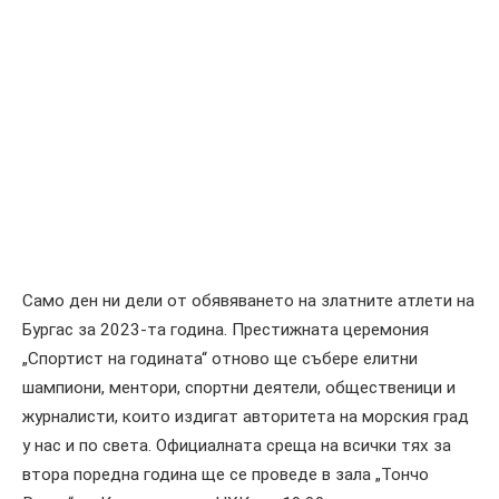
Само ден ни дели от обявяването на златните атлети на
Бургас за 2023-та година. Престижната церемония
„Спортист на годината“ отново ще събере елитни
шампиони, ментори, спортни деятели, общественици и
журналисти, които издигат авторитета на морския град
у нас и по света. Официалната среща на всички тях за
втора поредна година ще се проведе в зала „Тончо