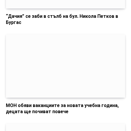
“Дачия” се заби в стълб на бул. Никола Петков в
Бургас
МОН обяви ваканциите за новата учебна година,
децата ще почиват повече