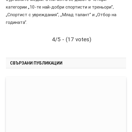
категории „10-те най-добри спортисти и треньори”,
„Спортист с увреждания“, „Млад талант” и „Отбор на
годината“.
4/5 - (17 votes)
СВЪРЗАНИ ПУБЛИКАЦИИ