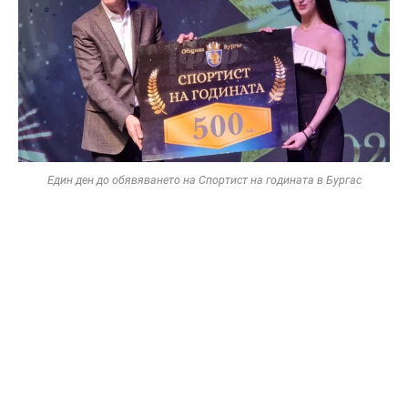
Един ден до обявяването на Спортист на годината в Бургас