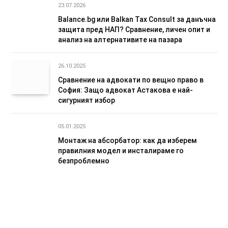
23.07.2026
Balance.bg или Balkan Tax Consult за данъчна
защита пред НАП? Сравнение, личен опит и
анализ на алтернативите на пазара
26.10.2025
Сравнение на адвокати по вещно право в
София: Защо адвокат Астакова е най-
сигурният избор
05.01.2025
Монтаж на абсорбатор: как да изберем
правилния модел и инсталираме го
безпроблемно