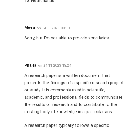
10. Netherlands
Матя
on
14.11.2023 00:30
Sorry, but I’m not able to provide song lyrics.
Риана
on
24.11.2023 18:24
A research paper is a written document that
presents the findings of a specific research project
or study. It is commonly used in scientific,
academic, and professional fields to communicate
the results of research and to contribute to the
existing body of knowledge in a particular area.
A research paper typically follows a specific