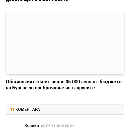
Общинският съвет реши: 35 000 лева от бюджета
на Бургас за преброяване на гларусите
11
КОМЕНТАРА
Велико
on
05.11.2023 00:02