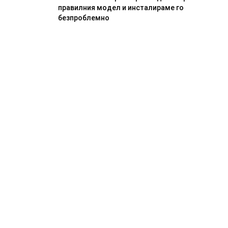
правилния модел и инсталираме го
безпроблемно