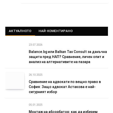
АКТУАЛНОТО
НАЙ-КОМЕНТИРАНО
23.07.2026
Balance.bg или Balkan Tax Consult за данъчна
защита пред НАП? Сравнение, личен опит и
анализ на алтернативите на пазара
26.10.2025
Сравнение на адвокати по вещно право в
София: Защо адвокат Астакова е най-
сигурният избор
05.01.2025
Монтаж на абсорбатор: как да изберем