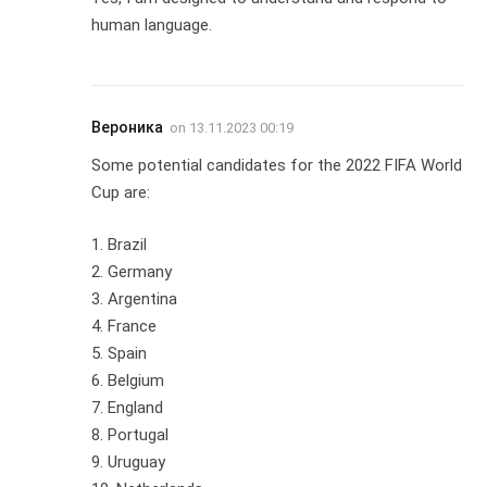
human language.
Вероника
on
13.11.2023 00:19
Some potential candidates for the 2022 FIFA World
Cup are:
1. Brazil
2. Germany
3. Argentina
4. France
5. Spain
6. Belgium
7. England
8. Portugal
9. Uruguay