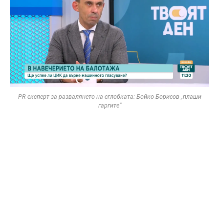
PR експерт за развалянето на сглобката: Бойко Борисов „плаши
гаргите“