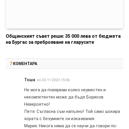
Общинският съвет реши: 35 000 лева от бюджета
на Бургас за преброяване на гларусите
7
КОМЕНТАРА
Тоша
on
03.11.2023 15:06
Не мога да повярвам колко неуместен и
некомпетентен може да бъде Борисов.
Невероятно!
Петя: Съгласна съм напълно! Той само шокира
хората с безумните си изказвания.
Мария: Никога няма да се научи да говори по-