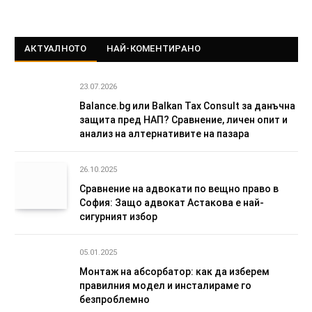
АКТУАЛНОТО
НАЙ-КОМЕНТИРАНО
23.07.2026
Balance.bg или Balkan Tax Consult за данъчна
защита пред НАП? Сравнение, личен опит и
анализ на алтернативите на пазара
26.10.2025
Сравнение на адвокати по вещно право в
София: Защо адвокат Астакова е най-
сигурният избор
05.01.2025
Монтаж на абсорбатор: как да изберем
правилния модел и инсталираме го
безпроблемно